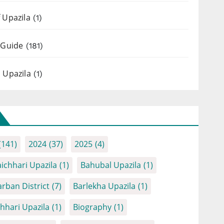
 Upazila
(1)
 Guide
(181)
 Upazila
(1)
(141)
2024
(37)
2025
(4)
ichhari Upazila
(1)
Bahubal Upazila
(1)
rban District
(7)
Barlekha Upazila
(1)
chhari Upazila
(1)
Biography
(1)