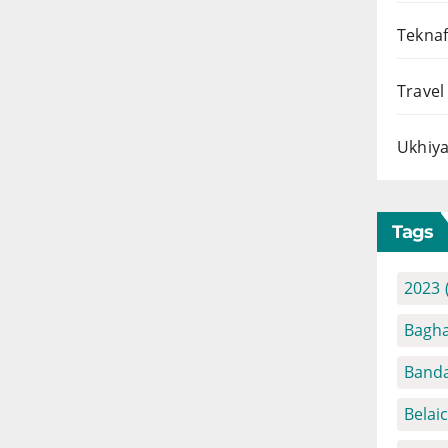
Teknaf
Travel
Ukhiya
Tags
2023
Bagha
Banda
Belai