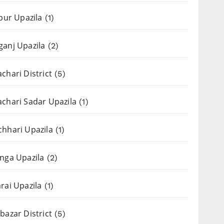
apur Upazila
(1)
anj Upazila
(2)
chari District
(5)
chari Sadar Upazila
(1)
hhari Upazila
(1)
nga Upazila
(2)
rai Upazila
(1)
bazar District
(5)