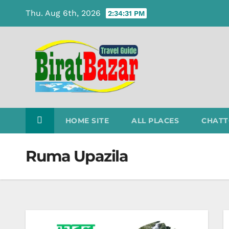
Skip
Thu. Aug 6th, 2026
2:34:32 PM
to
content
HOME SITE
ALL PLACES
CHATT
Ruma Upazila