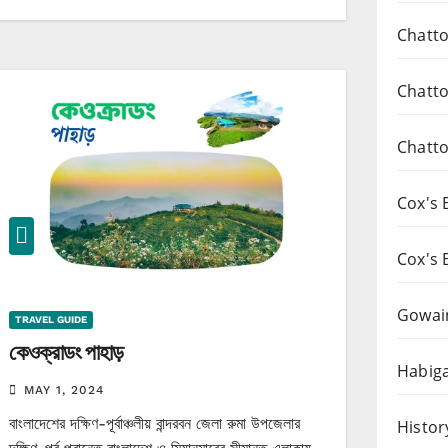
Chatto
Chatto
Chatto
Cox's 
Cox's 
Gowai
TRAVEL GUIDE
কেওক্রাডং পাহাড়
Habiga
MAY 1, 2024
বাংলাদেশের দক্ষিণ-পূর্বাঞ্চলীয় বান্দরবন জেলা রুমা উপজেলার
Histor