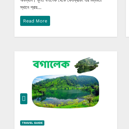
অবস্থান। মূলত বগালেক থেকে কেওক্রাডং এর মধ্যবর্তী
স্থানে প্রায়…
Read More
TRAVEL GUIDE