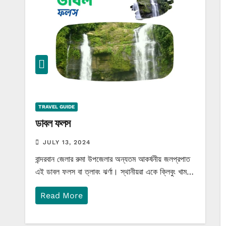
TRAVEL GUIDE
ডাবল ফলস
JULY 13, 2024
বান্দরবান জেলার রুমা উপজেলার অন্যতম আকর্ষনীয় জলপ্রপাত
এই ডাবল ফলস বা ত্লাবং ঝর্ণা। স্থানীয়রা একে ক্লিবুং খাম…
Read More