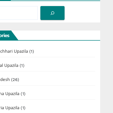
ries
chhari Upazila
(1)
l Upazila
(1)
adesh
(26)
ha Upazila
(1)
ia Upazila
(1)