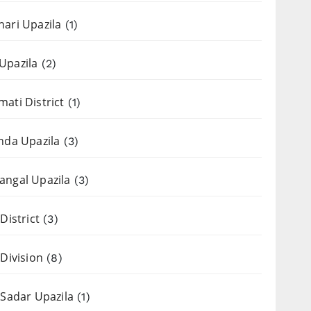
ari Upazila
(1)
Upazila
(2)
ati District
(1)
nda Upazila
(3)
ngal Upazila
(3)
District
(3)
 Division
(8)
 Sadar Upazila
(1)