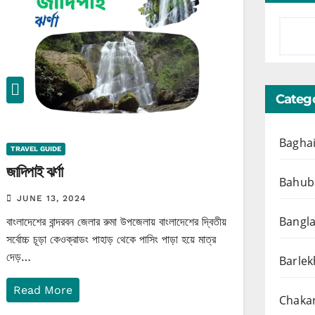
Catego
Baghai
TRAVEL GUIDE
জাদিপাই ঝর্ণা
Bahuba
JUNE 13, 2024
Bangl
বাংলাদেশের বান্দরবন জেলার রুমা উপজেলায় বাংলাদেশের দ্বিতীয়
সর্বোচ্চ চূড়া কেওক্রাডং পাহাড় থেকে পাসিং পাড়া হয়ে মাত্র
দেড়…
Barlek
Read More
Chakar