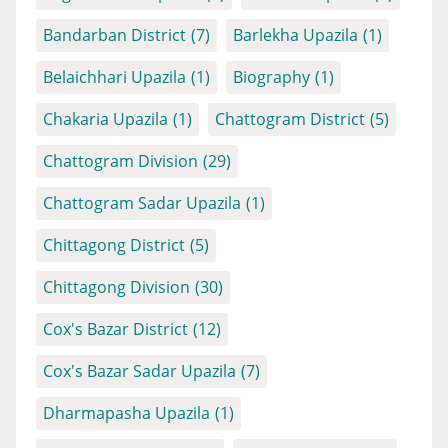
Bandarban District
(7)
Barlekha Upazila
(1)
Belaichhari Upazila
(1)
Biography
(1)
Chakaria Upazila
(1)
Chattogram District
(5)
Chattogram Division
(29)
Chattogram Sadar Upazila
(1)
Chittagong District
(5)
Chittagong Division
(30)
Cox's Bazar District
(12)
Cox's Bazar Sadar Upazila
(7)
Dharmapasha Upazila
(1)