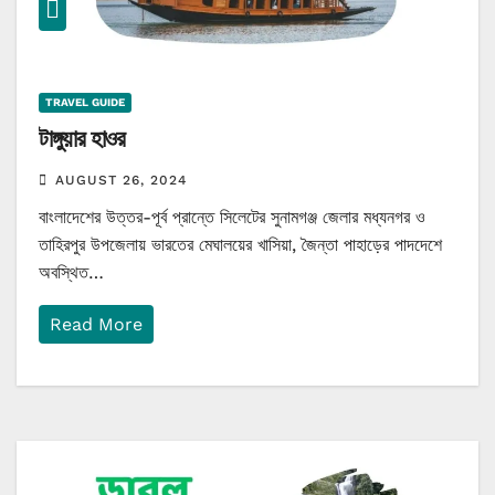
TRAVEL GUIDE
টাঙ্গুয়ার হাওর
AUGUST 26, 2024
বাংলাদেশের উত্তর-পূর্ব প্রান্তে সিলেটের সুনামগঞ্জ জেলার মধ্যনগর ও
তাহিরপুর উপজেলায় ভারতের মেঘালয়ের খাসিয়া, জৈন্তা পাহাড়ের পাদদেশে
অবস্থিত…
Read More