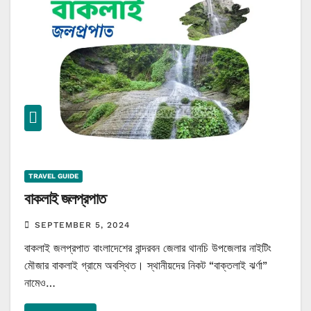
TRAVEL GUIDE
বাকলাই জলপ্রপাত
SEPTEMBER 5, 2024
বাকলাই জলপ্রপাত বাংলাদেশের বান্দরবন জেলার থানচি উপজেলার নাইটিং
মৌজার বাকলাই গ্রামে অবস্থিত। স্থানীয়দের নিকট “বাক্তলাই ঝর্ণা”
নামেও…