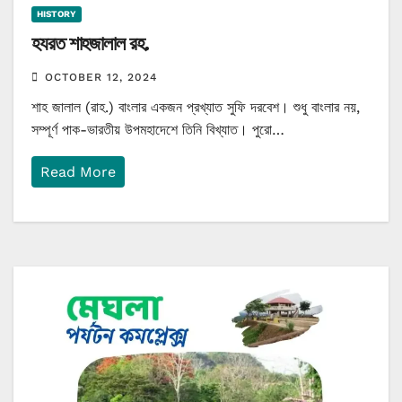
HISTORY
হযরত শাহজালাল রহ.
OCTOBER 12, 2024
শাহ জালাল (রাহ.) বাংলার একজন প্রখ্যাত সুফি দরবেশ। শুধু বাংলার নয়,
সম্পূর্ণ পাক-ভারতীয় উপমহাদেশে তিনি বিখ্যাত। পুরো…
Read More