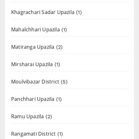
Khagrachari Sadar Upazila
(1)
Mahalchhari Upazila
(1)
Matiranga Upazila
(2)
Mirsharai Upazila
(1)
Moulvibazar District
(5)
Panchhari Upazila
(1)
Ramu Upazila
(2)
Rangamati District
(1)