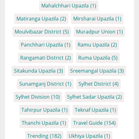
Mahalchhari Upazila
(1)
Matiranga Upazila
(2)
Mirsharai Upazila
(1)
Moulvibazar District
(5)
Muradpur Union
(1)
Panchhari Upazila
(1)
Ramu Upazila
(2)
Rangamati District
(2)
Ruma Upazila
(5)
Sitakunda Upazila
(3)
Sreemangal Upazila
(3)
Sunamganj District
(1)
Sylhet District
(4)
Sylhet Division
(10)
Sylhet Sadar Upazila
(2)
Tahirpur Upazila
(1)
Teknaf Upazila
(1)
Thanchi Upazila
(1)
Travel Guide
(154)
Trending
(182)
Ukhiya Upazila
(1)