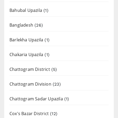
Bahubal Upazila
(1)
Bangladesh
(26)
Barlekha Upazila
(1)
Chakaria Upazila
(1)
Chattogram District
(5)
Chattogram Division
(23)
Chattogram Sadar Upazila
(1)
Cox's Bazar District
(12)