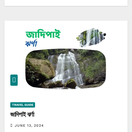
TRAVEL GUIDE
জাদিপাই ঝর্ণা
JUNE 13, 2024