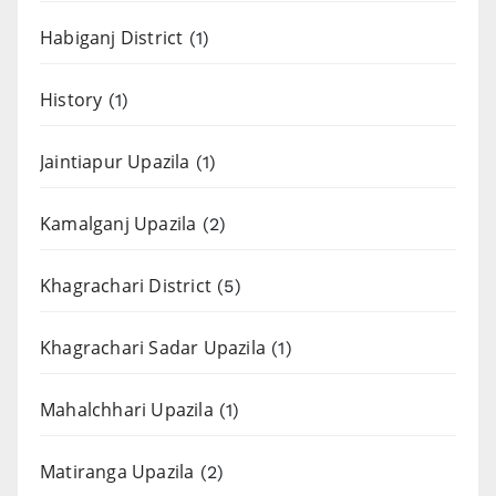
Habiganj District
(1)
History
(1)
Jaintiapur Upazila
(1)
Kamalganj Upazila
(2)
Khagrachari District
(5)
Khagrachari Sadar Upazila
(1)
Mahalchhari Upazila
(1)
Matiranga Upazila
(2)