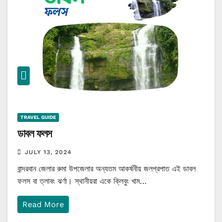
TRAVEL GUIDE
ডাবল ফলস
JULY 13, 2024
বান্দরবান জেলার রুমা উপজেলার অন্যতম আকর্ষনীয় জলপ্রপাত এই ডাবল
ফলস বা ত্লাবং ঝর্ণা। স্থানীয়রা একে ক্লিবুং খাম…
Read More