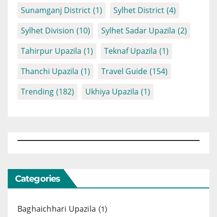
Sunamganj District
(1)
Sylhet District
(4)
Sylhet Division
(10)
Sylhet Sadar Upazila
(2)
Tahirpur Upazila
(1)
Teknaf Upazila
(1)
Thanchi Upazila
(1)
Travel Guide
(154)
Trending
(182)
Ukhiya Upazila
(1)
Categories
Baghaichhari Upazila
(1)