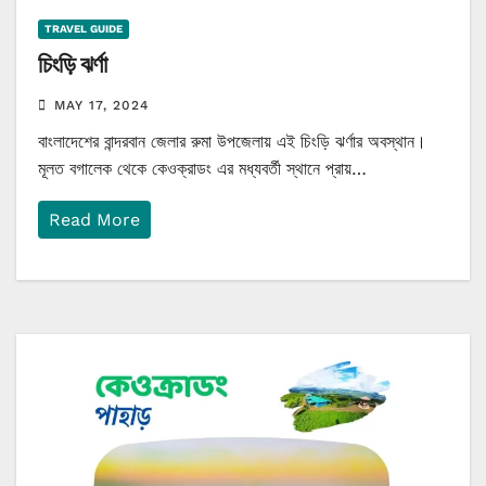
TRAVEL GUIDE
চিংড়ি ঝর্ণা
MAY 17, 2024
বাংলাদেশের বান্দরবান জেলার রুমা উপজেলায় এই চিংড়ি ঝর্ণার অবস্থান।
মূলত বগালেক থেকে কেওক্রাডং এর মধ্যবর্তী স্থানে প্রায়…
Read More