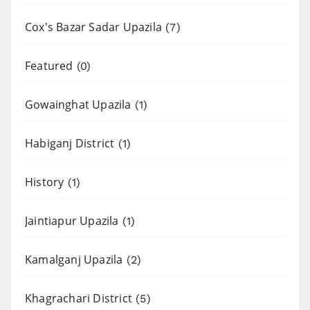
Cox's Bazar Sadar Upazila
(7)
Featured
(0)
Gowainghat Upazila
(1)
Habiganj District
(1)
History
(1)
Jaintiapur Upazila
(1)
Kamalganj Upazila
(2)
Khagrachari District
(5)