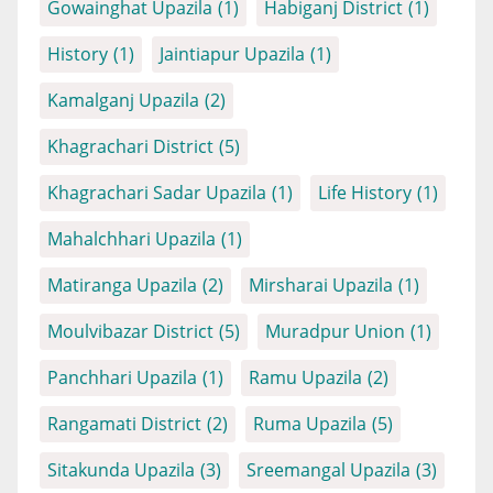
Gowainghat Upazila
(1)
Habiganj District
(1)
History
(1)
Jaintiapur Upazila
(1)
Kamalganj Upazila
(2)
Khagrachari District
(5)
Khagrachari Sadar Upazila
(1)
Life History
(1)
Mahalchhari Upazila
(1)
Matiranga Upazila
(2)
Mirsharai Upazila
(1)
Moulvibazar District
(5)
Muradpur Union
(1)
Panchhari Upazila
(1)
Ramu Upazila
(2)
Rangamati District
(2)
Ruma Upazila
(5)
Sitakunda Upazila
(3)
Sreemangal Upazila
(3)