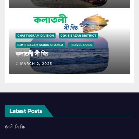
CHATTOGRAM DIVISION
COX'S BAZAR DISTRICT
COX'S BAZAR SADAR UPAZILA
TRAVEL GUIDE
কলাতলী সী বিচ
MARCH 2, 2025
Latest Posts
ইনানী সি বিচ