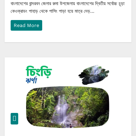
বাংলাদেশের বান্দরবন জেলার রুমা উপজেলায় বাংলাদেশের দ্বিতীয় সর্বোচ্চ চূড়া
কেওক্রাডং পাহাড় থেকে পাসিং পাড়া হয়ে মাত্র দেড়…
Read More