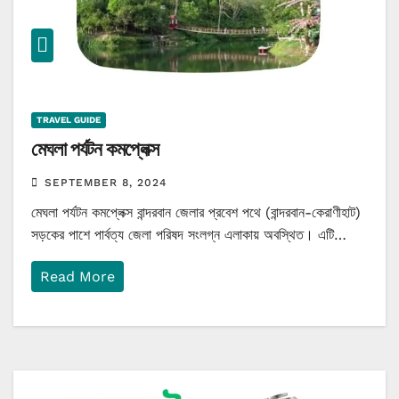
TRAVEL GUIDE
মেঘলা পর্যটন কমপ্লেক্স
SEPTEMBER 8, 2024
মেঘলা পর্যটন কমপ্লেক্স বান্দরবান জেলার প্রবেশ পথে (বান্দরবান-কেরাণীহাট)
সড়কের পাশে পার্বত্য জেলা পরিষদ সংলগ্ন এলাকায় অবস্থিত। এটি…
Read More