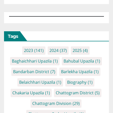
Tags
2023
(141)
2024
(37)
2025
(4)
Baghaichhari Upazila
(1)
Bahubal Upazila
(1)
Bandarban District
(7)
Barlekha Upazila
(1)
Belaichhari Upazila
(1)
Biography
(1)
Chakaria Upazila
(1)
Chattogram District
(5)
Chattogram Division
(29)