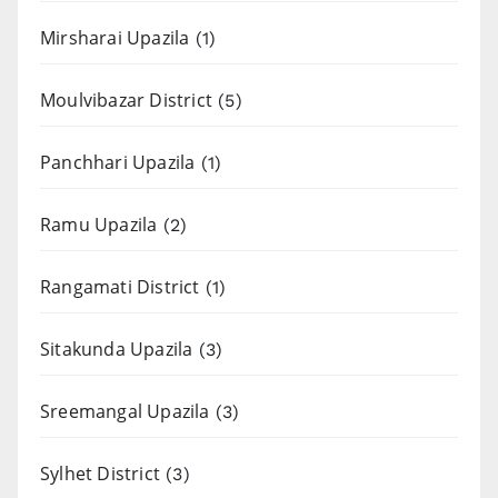
Mirsharai Upazila
(1)
Moulvibazar District
(5)
Panchhari Upazila
(1)
Ramu Upazila
(2)
Rangamati District
(1)
Sitakunda Upazila
(3)
Sreemangal Upazila
(3)
Sylhet District
(3)