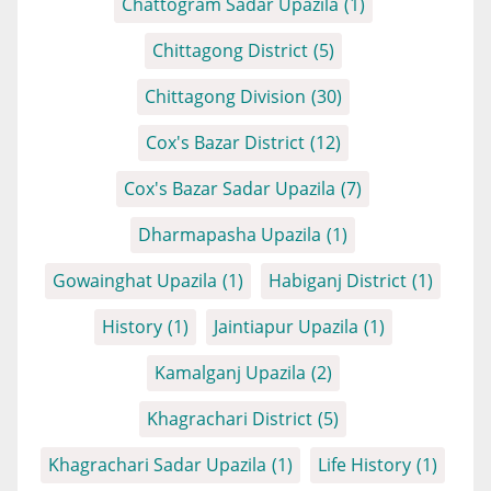
Chattogram Sadar Upazila
(1)
Chittagong District
(5)
Chittagong Division
(30)
Cox's Bazar District
(12)
Cox's Bazar Sadar Upazila
(7)
Dharmapasha Upazila
(1)
Gowainghat Upazila
(1)
Habiganj District
(1)
History
(1)
Jaintiapur Upazila
(1)
Kamalganj Upazila
(2)
Khagrachari District
(5)
Khagrachari Sadar Upazila
(1)
Life History
(1)