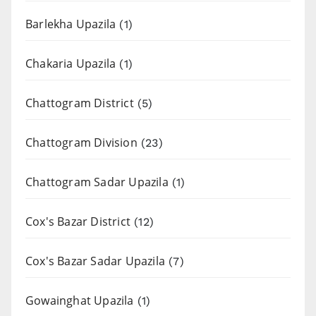
Barlekha Upazila
(1)
Chakaria Upazila
(1)
Chattogram District
(5)
Chattogram Division
(23)
Chattogram Sadar Upazila
(1)
Cox's Bazar District
(12)
Cox's Bazar Sadar Upazila
(7)
Gowainghat Upazila
(1)