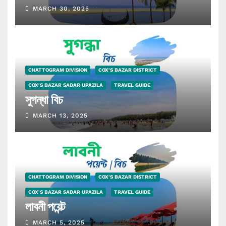
MARCH 30, 2025
CHATTOGRAM DIVISION
COX'S BAZAR DISTRICT
COX'S BAZAR SADAR UPAZILA
TRAVEL GUIDE
সুগন্ধা বিচ
MARCH 13, 2025
CHATTOGRAM DIVISION
COX'S BAZAR DISTRICT
COX'S BAZAR SADAR UPAZILA
TRAVEL GUIDE
লাবনী পয়েন্ট
MARCH 5, 2025