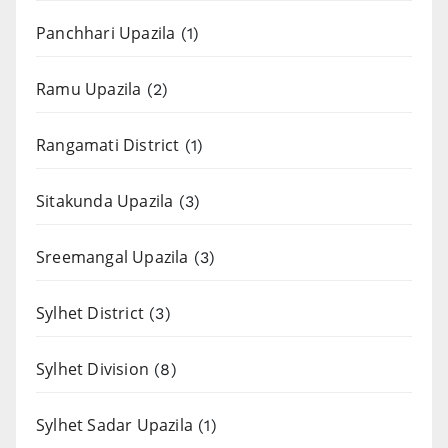
Panchhari Upazila
(1)
Ramu Upazila
(2)
Rangamati District
(1)
Sitakunda Upazila
(3)
Sreemangal Upazila
(3)
Sylhet District
(3)
Sylhet Division
(8)
Sylhet Sadar Upazila
(1)