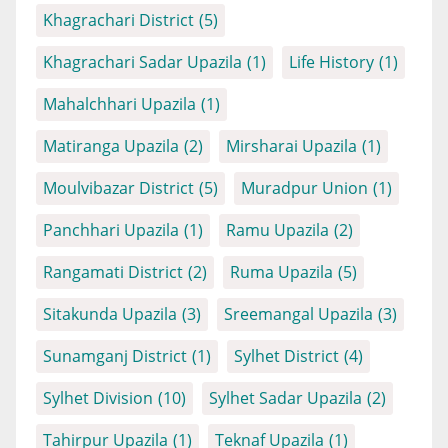
Khagrachari District
(5)
Khagrachari Sadar Upazila
(1)
Life History
(1)
Mahalchhari Upazila
(1)
Matiranga Upazila
(2)
Mirsharai Upazila
(1)
Moulvibazar District
(5)
Muradpur Union
(1)
Panchhari Upazila
(1)
Ramu Upazila
(2)
Rangamati District
(2)
Ruma Upazila
(5)
Sitakunda Upazila
(3)
Sreemangal Upazila
(3)
Sunamganj District
(1)
Sylhet District
(4)
Sylhet Division
(10)
Sylhet Sadar Upazila
(2)
Tahirpur Upazila
(1)
Teknaf Upazila
(1)