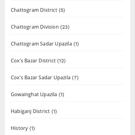
Chattogram District
(5)
Chattogram Division
(23)
Chattogram Sadar Upazila
(1)
Cox's Bazar District
(12)
Cox's Bazar Sadar Upazila
(7)
Gowainghat Upazila
(1)
Habiganj District
(1)
History
(1)