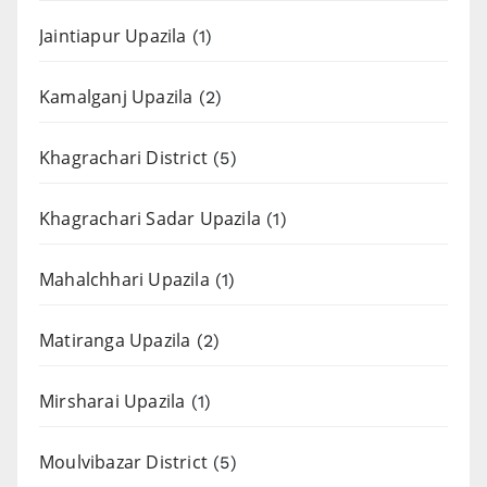
Jaintiapur Upazila
(1)
Kamalganj Upazila
(2)
Khagrachari District
(5)
Khagrachari Sadar Upazila
(1)
Mahalchhari Upazila
(1)
Matiranga Upazila
(2)
Mirsharai Upazila
(1)
Moulvibazar District
(5)