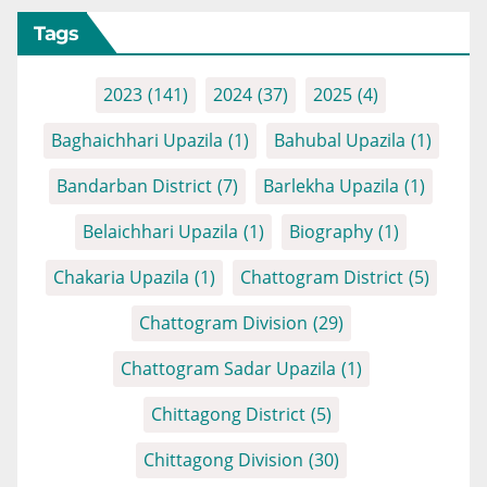
Tags
2023
(141)
2024
(37)
2025
(4)
Baghaichhari Upazila
(1)
Bahubal Upazila
(1)
Bandarban District
(7)
Barlekha Upazila
(1)
Belaichhari Upazila
(1)
Biography
(1)
Chakaria Upazila
(1)
Chattogram District
(5)
Chattogram Division
(29)
Chattogram Sadar Upazila
(1)
Chittagong District
(5)
Chittagong Division
(30)