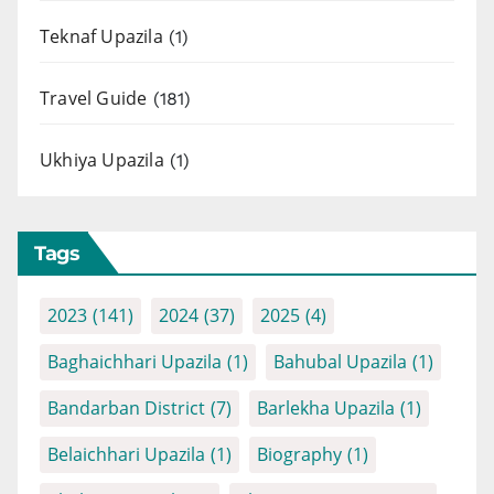
Teknaf Upazila
(1)
Travel Guide
(181)
Ukhiya Upazila
(1)
Tags
2023
(141)
2024
(37)
2025
(4)
Baghaichhari Upazila
(1)
Bahubal Upazila
(1)
Bandarban District
(7)
Barlekha Upazila
(1)
Belaichhari Upazila
(1)
Biography
(1)