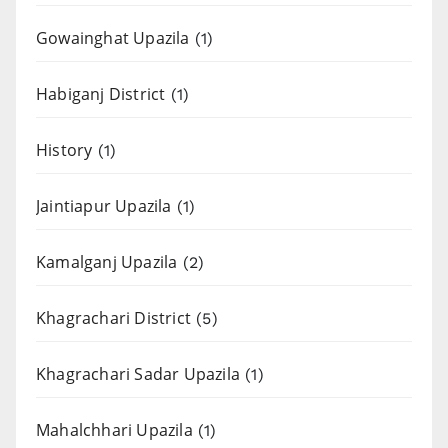
Gowainghat Upazila
(1)
Habiganj District
(1)
History
(1)
Jaintiapur Upazila
(1)
Kamalganj Upazila
(2)
Khagrachari District
(5)
Khagrachari Sadar Upazila
(1)
Mahalchhari Upazila
(1)