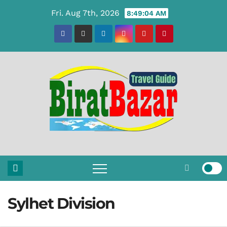
Skip
Fri. Aug 7th, 2026
8:49:05 AM
to
content
Sylhet Division