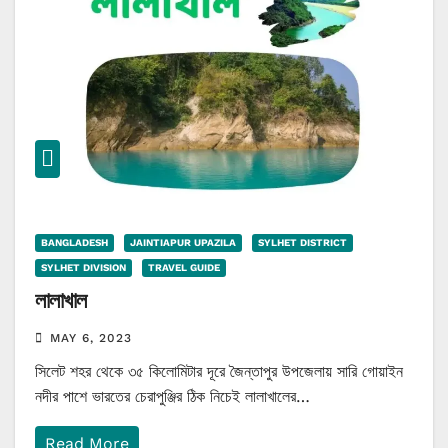
BANGLADESH
JAINTIAPUR UPAZILA
SYLHET DISTRICT
SYLHET DIVISION
TRAVEL GUIDE
লালাখাল
MAY 6, 2023
সিলেট শহর থেকে ৩৫ কিলোমিটার দূরে জৈন্তাপুর উপজেলায় সারি গোয়াইন
নদীর পাশে ভারতের চেরাপুঞ্জির ঠিক নিচেই লালাখালের…
Read More