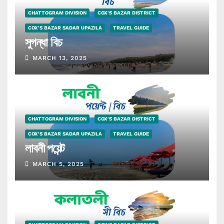
CHATTOGRAM DIVISION
COX'S BAZAR DISTRICT
COX'S BAZAR SADAR UPAZILA
TRAVEL GUIDE
সুগন্ধা বিচ
MARCH 13, 2025
CHATTOGRAM DIVISION
COX'S BAZAR DISTRICT
COX'S BAZAR SADAR UPAZILA
TRAVEL GUIDE
লাবনী পয়েন্ট
MARCH 5, 2025