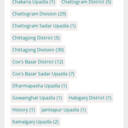
Chakaria Upazila
(1)
Chattogram District
(5)
Chattogram Division
(29)
Chattogram Sadar Upazila
(1)
Chittagong District
(5)
Chittagong Division
(30)
Cox's Bazar District
(12)
Cox's Bazar Sadar Upazila
(7)
Dharmapasha Upazila
(1)
Gowainghat Upazila
(1)
Habiganj District
(1)
History
(1)
Jaintiapur Upazila
(1)
Kamalganj Upazila
(2)