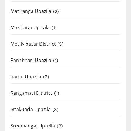
Matiranga Upazila
(2)
Mirsharai Upazila
(1)
Moulvibazar District
(5)
Panchhari Upazila
(1)
Ramu Upazila
(2)
Rangamati District
(1)
Sitakunda Upazila
(3)
Sreemangal Upazila
(3)