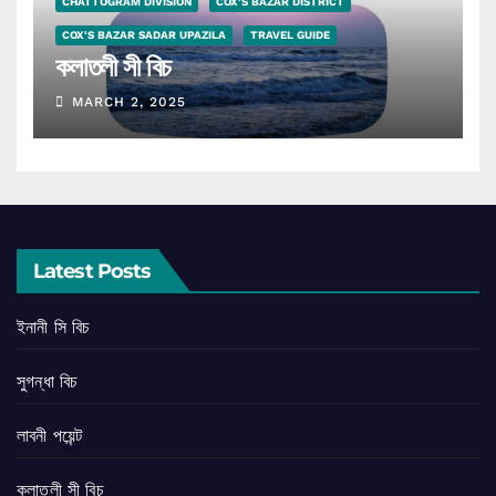
CHATTOGRAM DIVISION
COX'S BAZAR DISTRICT
COX'S BAZAR SADAR UPAZILA
TRAVEL GUIDE
কলাতলী সী বিচ
MARCH 2, 2025
Latest Posts
ইনানী সি বিচ
সুগন্ধা বিচ
লাবনী পয়েন্ট
কলাতলী সী বিচ