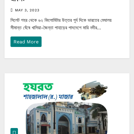
MAY 3, 2023
সিলেট শহর থেকে ৬২ কিলোমিটার উত্তর পূর্ব দিকে ভারতের মেঘালয়
সীমান্ত ঘেঁষে খাসিয়া-জৈন্তা পাহাড়ের পাদদেশে মারি নদীর…
Read More