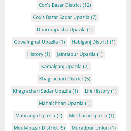
Cox's Bazar District
(12)
Cox's Bazar Sadar Upazila
(7)
Dharmapasha Upazila
(1)
Gowainghat Upazila
(1)
Habiganj District
(1)
History
(1)
Jaintiapur Upazila
(1)
Kamalganj Upazila
(2)
Khagrachari District
(5)
Khagrachari Sadar Upazila
(1)
Life History
(1)
Mahalchhari Upazila
(1)
Matiranga Upazila
(2)
Mirsharai Upazila
(1)
Moulvibazar District
(5)
Muradpur Union
(1)