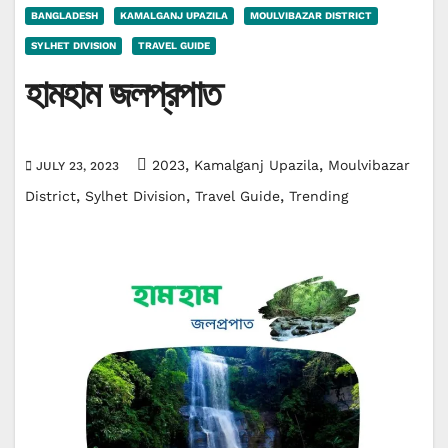
BANGLADESH
KAMALGANJ UPAZILA
MOULVIBAZAR DISTRICT
SYLHET DIVISION
TRAVEL GUIDE
হামহাম জলপ্রপাত
,
,
2023
Kamalganj Upazila
Moulvibazar
JULY 23, 2023
,
,
,
District
Sylhet Division
Travel Guide
Trending