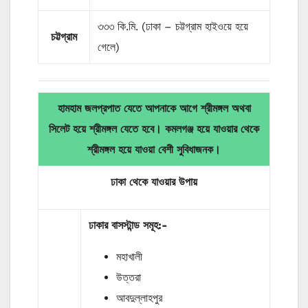
৩৩৩ কি.মি. (ঢাকা – চট্টগ্রাম হাইওয়ে হয়ে
চট্টগ্রাম
গেলে)
হামহাম জলপ্রপাত যেতে আপনাকে আগে শ্রীমঙ্গল অথবা
সিলেট হয়ে শ্রীমঙ্গল যেতে হবে। কমলগঞ্জ হয়ে যাওয়ার থেকে
শ্রীমঙ্গল হয়ে যাওয়া বেশী সুবিধাজনক।
ঢাকা থেকে যাওয়ার
উপায়
ঢাকার
বাসস্টান্ড
সমূহ
:-
মহাখালী
উত্তরা
আবদুল্লাহপুর