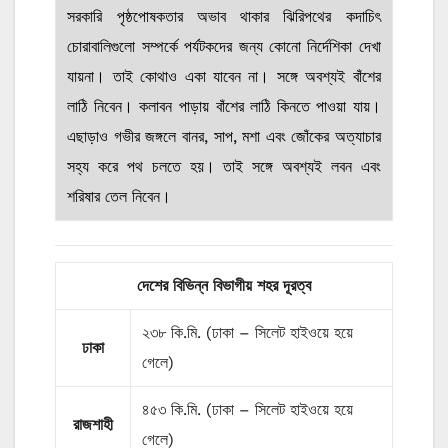
সরকারি পৃষ্ঠপোষকতার অভাব থাকার ঝিরিপথের কদাচিৎ
চোরাবালিগুলো সম্পর্কে পর্যটকদের জন্য কোনো নির্দেশিকা দেখা
যায়না। তাই কোথাও একা যাবেন না। সঙ্গে অবশ্যই বাঁশের
লাঠি নিবেন। কলাবন পাড়ায় বাঁশের লাঠি কিনতে পাওয়া যায়।
এছাড়াও গভীর জঙ্গলে বানর, সাপ, মশা এবং জোঁকের অত্যাচার
সহ্য করে পথ চলতে হয়। তাই সঙ্গে অবশ্যই লবন এবং
শরিষার তেল নিবেন।
দেশের বিভিন্ন বিভাগীয় শহর দূরত্ব
২৩৮ কি.মি. (ঢাকা – সিলেট হাইওয়ে হয়ে
ঢাকা
গেলে)
৪৫৩ কি.মি. (ঢাকা – সিলেট হাইওয়ে হয়ে
রাজশাহী
গেলে)