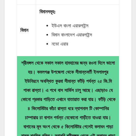
বিমানসমূহ:
ইউএস বাংলা এয়ারলাইন্স
বিমান
বিমান বাংলাদেশ এয়ারলাইন্স
নভো এয়ার
শ্রীমঙ্গল থেকে সকাল সকাল হামহামের জন্য রওনা দিলে ভালো
হয়। কমলগঞ্জ উপজেলা থেকে সীমান্তবর্তী ইসলামপুর
ইউনিয়নে অবস্থিত কুরমা সীমান্ত ফাঁড়ি পর্যন্ত ২৫ কি.মি
পাকা রাস্তা। এ পথে বাস সার্ভিস চালু আছে। এছাড়াও যে
কোনো প্রকার গাড়িতে এখানে যাতায়াত করা যায়। ফাঁড়ি থেকে
৪ কিলোমিটার কাঁচা রাস্তা ধরে ন্যাশনাল টি কোম্পানির
চাম্পারায় চা বাগান পর্যন্ত যেকোনো গাড়ীতে যাওয়া যায়।
বাগানের মূল অংশ থেকে ৫ কিলোমিটার গেলেই কলাবন পাড়া
নামক শ্রমিক বস্তি। সরাসরি শ্রীমঙ্গল থেকে এই কলাবন পাড়া