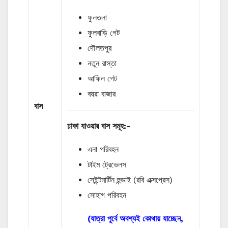
ফুলতলা
ফুলবাড়ি গেট
দৌলতপুর
নতুন রাস্তা
আফিল গেট
বয়রা বাজার
বাস
ঢাকা যাওয়ার বাস
সমূহ
:-
এনা পরিবহন
টাইম ট্রেভেলস
সেইন্টমার্টিন হুন্ডাই (রবি এক্সপ্রেস)
সোহাগ পরিবহন
(যাত্রা পূর্বে অবশ্যই কোথায় যাচ্ছেন,