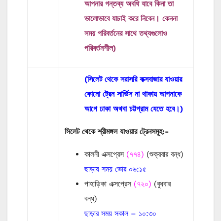
আপনার গন্তব্য অবধি যাবে কিনা তা
ভালোভাবে যাচাই করে নিবেন। কেননা
সময় পরিবর্তনের সাথে তথ্যগুলোও
পরিবর্তনশীল)
(সিলেট থেকে সরাসরি কক্সবাজার যাওয়ার
কোনো ট্রেন সার্ভিস না থাকায় আপনাকে
আগে ঢাকা অথবা চট্টগ্রাম যেতে হবে।)
সিলেট থেকে শ্রীমঙ্গল যাওয়ার ট্রেনসমূহ:-
কালনী এক্সপ্রেস
(৭৭৪)
(শুক্রবার বন্ধ)
ছাড়ায় সময় ভোর ০৬:১৫
পাহাড়িকা এক্সপ্রেস
(৭২০)
(বুধবার
বন্ধ)
ছাড়ার সময় সকাল – ১০:৩০