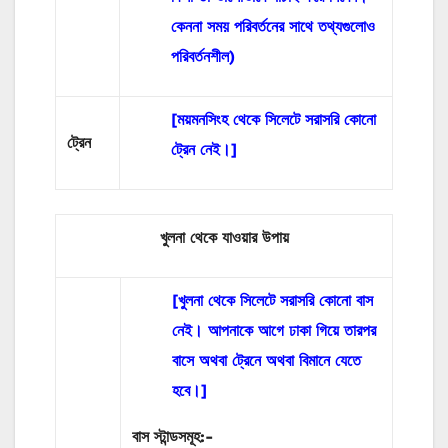
কেননা সময় পরিবর্তনের সাথে তথ্যগুলোও
পরিবর্তনশীল)
[ময়মনসিংহ থেকে সিলেটে সরাসরি কোনো
ট্রেন
ট্রেন নেই।]
খুলনা থেকে যাওয়ার উপায়
[খুলনা থেকে সিলেটে সরাসরি কোনো বাস
নেই। আপনাকে আগে ঢাকা গিয়ে তারপর
বাসে অথবা ট্রেনে অথবা বিমানে যেতে
হবে।]
বাস
স্টান্ডসমূহ
:-