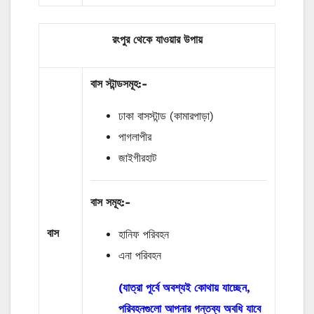
রংপুর থেকে যাওয়ার উপায়
বাস
স্টান্ডসমূহ
:-
ঢাকা বাসস্টান্ড (কামারপাড়া)
পাগলাপীর
জাইগীরহাট
বাস
সমূহ
:-
বাস
হানিফ পরিবহন
এনা পরিবহন
(যাত্রা পূর্বে অবশ্যই কোথায় যাচ্ছেন,
পরিবহনগুলো আপনার গন্তব্য অবধি যাবে