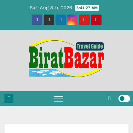
Skip
Sat. Aug 8th, 2026
5:41:28 AM
to
content