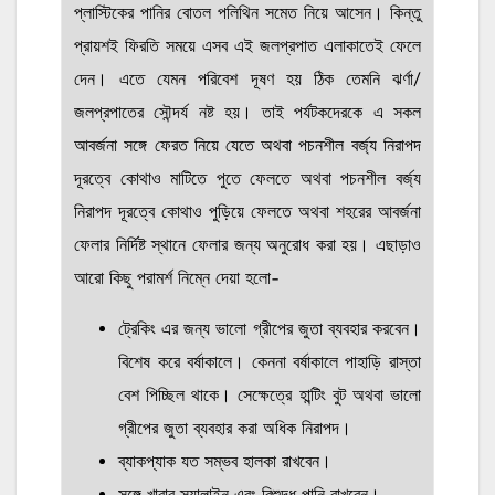
প্লাস্টিকের পানির বোতল পলিথিন সমেত নিয়ে আসেন। কিন্তু
প্রায়শই ফিরতি সময়ে এসব এই জলপ্রপাত এলাকাতেই ফেলে
দেন। এতে যেমন পরিবেশ দূষণ হয় ঠিক তেমনি ঝর্ণা/
জলপ্রপাতের সৌন্দর্য নষ্ট হয়। তাই পর্যটকদেরকে এ সকল
আবর্জনা সঙ্গে ফেরত নিয়ে যেতে অথবা পচনশীল বর্জ্য নিরাপদ
দূরত্বে কোথাও মাটিতে পুতে ফেলতে অথবা পচনশীল বর্জ্য
নিরাপদ দূরত্বে কোথাও পুড়িয়ে ফেলতে অথবা শহরের আবর্জনা
ফেলার নির্দিষ্ট স্থানে ফেলার জন্য অনুরোধ করা হয়। এছাড়াও
আরো কিছু পরামর্শ নিম্নে দেয়া হলো-
ট্রেকিং এর জন্য ভালো গ্রীপের জুতা ব্যবহার করবেন।
বিশেষ করে বর্ষাকালে। কেননা বর্ষাকালে পাহাড়ি রাস্তা
বেশ পিচ্ছিল থাকে। সেক্ষেত্রে হান্টিং বুট অথবা ভালো
গ্রীপের জুতা ব্যবহার করা অধিক নিরাপদ।
ব্যাকপ্যাক যত সম্ভব হালকা রাখবেন।
সঙ্গে খাবার স্যালাইন এবং বিশুদ্ধ পানি রাখবেন।