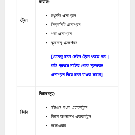
রয়েছে:
মধুমতি এক্সপ্রেস
ট্রেন
সিল্কসিটি এক্সপ্রেস
পদ্মা এক্সপ্রেস
ধুমকেতু এক্সপ্রেস
[যেহেতু ঢাকা মেইল ট্রেন ধরতে হবে।
তাই প্রথমে নাটোর থেকে দ্রুতযান
এক্সপ্রেস দিয়ে ঢাকা যাওয়া ভালো]
বিমানসমূহ:
ইউএস বাংলা এয়ারলাইন্স
বিমান
বিমান বাংলাদেশ এয়ারলাইন্স
নভোএয়ার