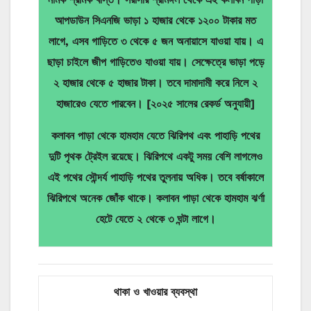
আপডাউন সিএনজি ভাড়া ১ হাজার থেকে ১২০০ টাকার মত
লাগে, এসব গাড়িতে ৩ থেকে ৫ জন অনায়াসে যাওয়া যায়। এ
ছাড়া চাইলে জীপ গাড়িতেও যাওয়া যায়। সেক্ষেত্রে ভাড়া পড়ে
২ হাজার থেকে ৫ হাজার টাকা। তবে দামাদামী করে নিলে ২
হাজারেও যেতে পারবেন। [২০২৫ সালের রেকর্ড অনুযায়ী]
কলাবন পাড়া থেকে হামহাম যেতে ঝিরিপথ এবং পাহাড়ি পথের
দুটি পৃথক ট্রেইল রয়েছে। ঝিরিপথে একটু সময় বেশি লাগলেও
এই পথের সৌন্দর্য পাহাড়ি পথের তুলনায় অধিক। তবে বর্ষাকালে
ঝিরিপথে অনেক জোঁক থাকে। কলাবন পাড়া থেকে হামহাম ঝর্ণা
হেটে যেতে ২ থেকে ৩ ঘন্টা লাগে।
থাকা ও
খাওয়ার
ব্যবস্থা