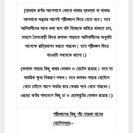
(হামহাম ঝর্ণার আশেপাশে কোনো থাকার ব্যবস্থা না থাকায়
আপনাকে সন্ধ্যার আগেই শ্রীমঙ্গলে ফিরে যেতে হবে। তবে
আদিবাসীদের সাথে কথা বলে যদি নিজেকে মানিয়ে থাকতে চান,
তাহলে তৈলংবাড়ী কিংবা কলাবন পাড়াতে আদিবাসীদের অনুমতি
সাপেক্ষে রাত্রিযাপন করতে পারবেন। তবে শ্রীমঙ্গল ফিরে
যাওয়াই সবথেকে ভালো।
)
(কলাবন পাড়ায় কিছু খাবার দোকান ও হোটেল রয়েছে। তবে তা
সাময়িক ক্ষুধা নিবারণে সক্ষম। তবে কলাবন পাড়ার হোটেলে
খেতে চাইলে আগে অর্ডার করে ফেরার পথে খেতে পারবেন।
এছাড়া ঝর্ণার পাদদেশে কিছু চা ও ছোলাবুটের দোকান রয়েছে।)
শ্রীমঙ্গলের কিছু পাঁচ তারকা মানের
হোটেলসমুহ
:-