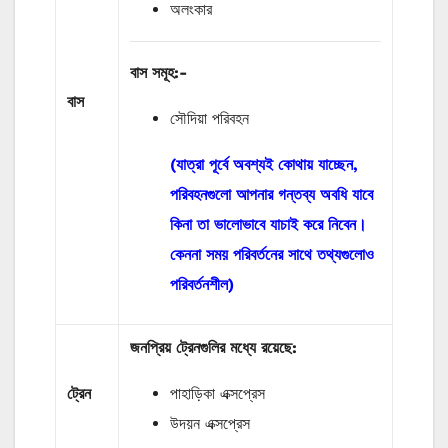
অলংকার
বাস
সমূহ
:-
বাস
সৌদিয়া পরিবহন
(যাত্রা পূর্বে অবশ্যই কোথায় যাচ্ছেন,
পরিবহনগুলো আপনার গন্তব্য অবধি যাবে
কিনা তা ভালোভাবে যাচাই করে নিবেন।
কেননা সময় পরিবর্তনের সাথে তথ্যগুলোও
পরিবর্তনশীল)
জনপ্রিয় ট্রেনগুলির মধ্যে রয়েছে:
ট্রেন
পাহাড়িকা এক্সপ্রেস
উদয়ন এক্সপ্রেস