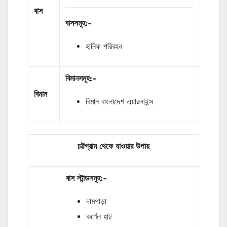
বাস
বাসসমূহ:-
হানিফ পরিবহন
বিমানসমূহ:-
বিমান
বিমান বাংলাদেশ এয়ারলাইন্স
চট্টগ্রাম থেকে যাওয়ার
উপায়
বাস
স্টান্ডসমূহ
:-
দামপাড়া
কর্ণেল হাট