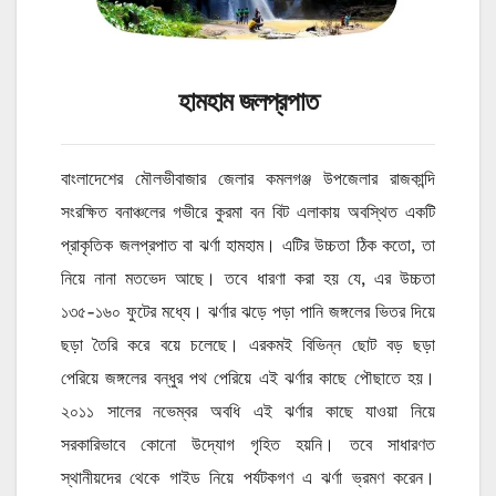
হামহাম জলপ্রপাত
বাংলাদেশের মৌলভীবাজার জেলার কমলগঞ্জ উপজেলার রাজকান্দি
সংরক্ষিত বনাঞ্চলের গভীরে কুরমা বন বিট এলাকায় অবস্থিত একটি
প্রাকৃতিক জলপ্রপাত বা ঝর্ণা হামহাম। এটির উচ্চতা ঠিক কতো, তা
নিয়ে নানা মতভেদ আছে। তবে ধারণা করা হয় যে, এর উচ্চতা
১৩৫-১৬০ ফুটের মধ্যে। ঝর্ণার ঝড়ে পড়া পানি জঙ্গলের ভিতর দিয়ে
ছড়া তৈরি করে বয়ে চলেছে। এরকমই বিভিন্ন ছোট বড় ছড়া
পেরিয়ে জঙ্গলের বন্ধুর পথ পেরিয়ে এই ঝর্ণার কাছে পৌছাতে হয়।
২০১১ সালের নভেম্বর অবধি এই ঝর্ণার কাছে যাওয়া নিয়ে
সরকারিভাবে কোনো উদ্যোগ গৃহিত হয়নি। তবে সাধারণত
স্থানীয়দের থেকে গাইড নিয়ে পর্যটকগণ এ ঝর্ণা ভ্রমণ করেন।