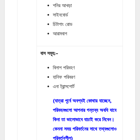
শনির আখড়া
সাইনবোর্ড
চিটাগাং রোড
আরামবাগ
বাস
সমূহ
:-
বিলাশ পরিবহণ
হানিফ পরিবরণ
এনা ট্রান্সপোর্ট
(যাত্রা পূর্বে অবশ্যই কোথায় যাচ্ছেন,
পরিবহনগুলো আপনার গন্তব্য অবধি যাবে
কিনা তা ভালোভাবে যাচাই করে নিবেন।
কেননা সময় পরিবর্তনের সাথে তথ্যগুলোও
পরিবর্তনশীল)