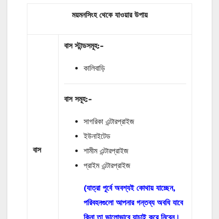
ময়মনসিংহ থেকে যাওয়ার উপায়
বাস
স্টান্ডসমূহ
:-
কালিবাড়ি
বাস
সমূহ
:-
সাগরিকা এন্টারপ্রাইজ
ইউনাইটেড
বাস
শামীম এন্টারপ্রাইজ
প্রাইম এন্টারপ্রাইজ
(যাত্রা পূর্বে অবশ্যই কোথায় যাচ্ছেন,
পরিবহনগুলো আপনার গন্তব্য অবধি যাবে
কিনা তা ভালোভাবে যাচাই করে নিবেন।