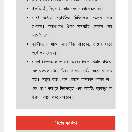
পাহাড়ি উঁচু নিচু পথ চলার সময় সাবধানে চলবেন।
ফাস্ট এইডে প্রাথমিক চিকিৎসার সরঞ্জাম সঙ্গে
রাখবেন। আশেপাশে ঔষধ সামগ্রীর দোকান নেই
বললেই চলে।
স্থানীয়দের সাথে আন্তরিক থাকবেন, তাদের সাথে
তর্কে জড়াবেন না।
রাস্তা বিপদজনক হওয়ায় সময়ের দিকে খেয়াল রাখবেন
যেন হামহাম থেকে ফিরে আসার পথেই সন্ধ্যা না হয়ে
যায়। সন্ধ্যা হয়ে গেলে কোনো যানবাহন পাবেন না।
এবং পথে পর্যাপ্ত নিরাপত্তা এবং লাইটিং ব্যবস্থা না
থাকায় বিপদে পড়তে পারেন।
বিশেষ সতর্কতা