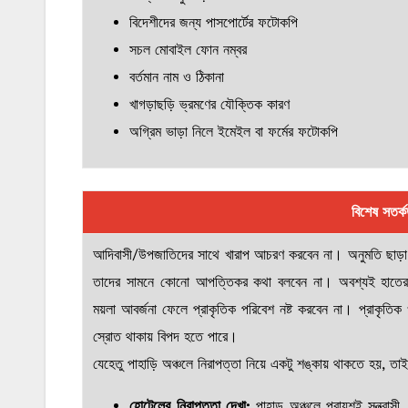
বিদেশীদের জন্য পাসপোর্টের ফটোকপি
সচল মোবাইল ফোন নম্বর
বর্তমান নাম ও ঠিকানা
খাগড়াছড়ি ভ্রমণের যৌক্তিক কারণ
অগ্রিম ভাড়া নিলে ইমেইল বা ফর্মের ফটোকপি
বিশেষ সতর্ক
আদিবাসী/উপজাতিদের সাথে খারাপ আচরণ করবেন না। অনুমতি ছাড়া ক
তাদের সামনে কোনো আপত্তিকর কথা বলবেন না। অবশ্যই হাতের 
ময়লা আবর্জনা ফেলে প্রাকৃতিক পরিবেশ নষ্ট করবেন না। প্রাকৃতিক 
স্রোত থাকায় বিপদ হতে পারে।
যেহেতু পাহাড়ি অঞ্চলে নিরাপত্তা নিয়ে একটু শঙ্কায় থাকতে হয়, 
হোটেলের নিরাপত্তা দেখা:
পাহাড় অঞ্চলে প্রায়শই সন্ত্রা