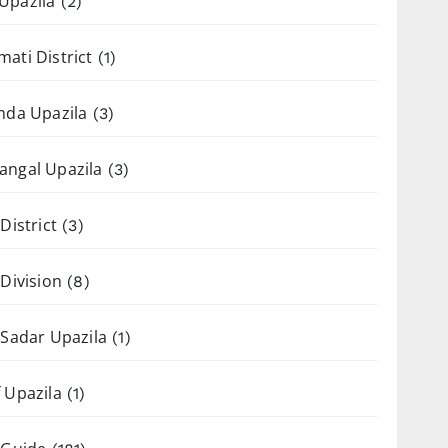
Upazila
(2)
ati District
(1)
nda Upazila
(3)
angal Upazila
(3)
District
(3)
 Division
(8)
 Sadar Upazila
(1)
 Upazila
(1)