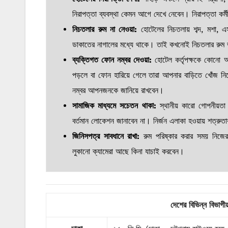
নিরাপত্তা ব্যবস্থা কেমন আগে দেখে নেবেন। নিরাপত্তা কর
নিচতলার রুম না নেওয়া:
হোটেলের নিচতলায় শব্দ, মশা, 
ডাকাতের নাগালের মধ্যে থাকে। তাই কখনোই নিচতলার রুম 
ব্যক্তিগত ফোন নম্বর দেওয়া:
হোটেল কর্তৃপক্ষকে কোনো 
পড়লে বা ফোন হারিয়ে গেলে তারা আপনার বাড়িতে খোঁজ নি
নম্বর আপনজনকে জানিয়ে রাখবেন।
সামাজিক মাধ্যমে সচেতন থাকা:
স্থানীয় কারো গোপনীয়তা 
বর্তমান লোকেশন জানাবেন না। নির্জন এলাকা হওয়ায় শত্রু
জিনিসপত্র সাবধানে রাখা:
রুম পরিষ্কার করার সময় নিজে
লুকানো ক্যামেরা আছে কিনা যাচাই করবেন।
দেশের বিভিন্ন বিভাগী