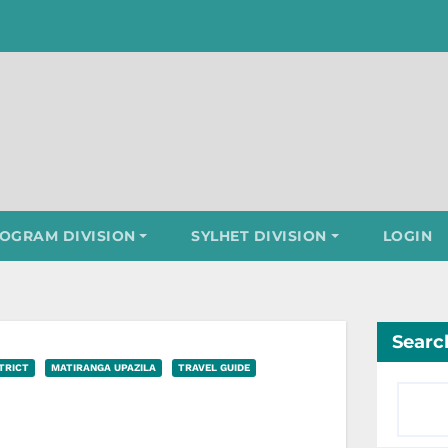
OGRAM DIVISION
SYLHET DIVISION
LOGIN
Searc
TRICT
MATIRANGA UPAZILA
TRAVEL GUIDE