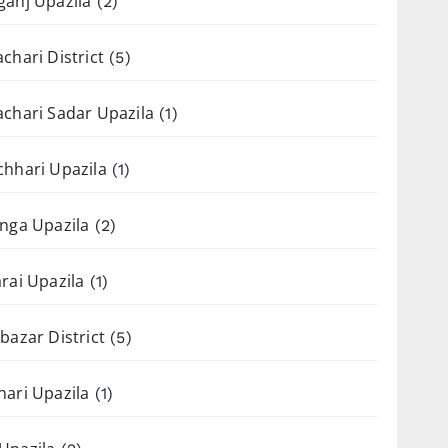
anj Upazila
(2)
chari District
(5)
chari Sadar Upazila
(1)
hhari Upazila
(1)
nga Upazila
(2)
rai Upazila
(1)
bazar District
(5)
ari Upazila
(1)