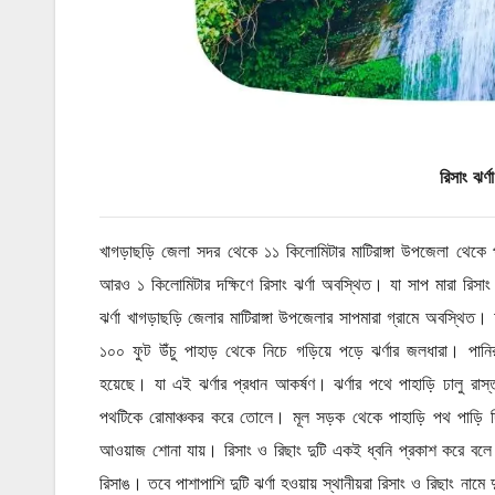
রিসাং ঝর্ণা
খাগড়াছড়ি জেলা সদর থেকে ১১ কিলোমিটার মাটিরাঙ্গা উপজেলা থেকে 
আরও ১ কিলোমিটার দক্ষিণে রিসাং ঝর্ণা অবস্থিত। যা সাপ মারা রিসাং 
ঝর্ণা খাগড়াছড়ি জেলার মাটিরাঙ্গা উপজেলার সাপমারা গ্রামে অবস্থিত। 
১০০ ফুট উঁচু পাহাড় থেকে নিচে গড়িয়ে পড়ে ঝর্ণার জলধারা। পানির 
হয়েছে। যা এই ঝর্ণার প্রধান আকর্ষণ। ঝর্ণার পথে পাহাড়ি ঢালু রাস
পথটিকে রোমাঞ্চকর করে তোলে। মূল সড়ক থেকে পাহাড়ি পথ পাড়ি দিয়ে
আওয়াজ শোনা যায়। রিসাং ও রিছাং দুটি একই ধ্বনি প্রকাশ করে বলে
রিসাঙ। তবে পাশাপাশি দুটি ঝর্ণা হওয়ায় স্থানীয়রা রিসাং ও রিছাং নামে দ