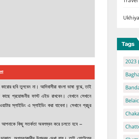
Travel
Ukhiya
Tags
2023
তা
Bagha
ারোর ছবি তুলবেন না। আদিবাসীরা বাংলা ভাষা বুঝে, তাই
Banda
কাছে প্রয়োজনীয় ফাস্ট এইড রাখবেন। যেখানে সেখানে
Belai
ওয়াটার স্লাইডিং এ স্লাইডিং করা যাবেনা। সেখানে প্রচুর
Chaka
তাই আপনাকে কিছু সতর্কতা অবলম্বন করে চলতে হবে –
Chatt
সী, ডাকাত, অপহরণকারীর উপদ্রব দেখা যায়। তাই হোটেলের