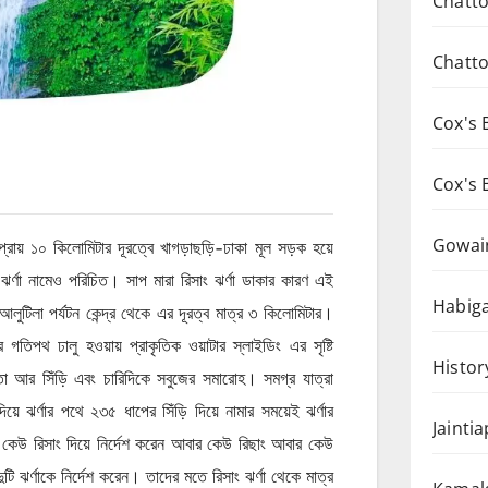
Chatto
Chatto
Cox's 
Cox's 
Gowai
প্রায় ১০ কিলোমিটার দূরত্বে খাগড়াছড়ি-ঢাকা মূল সড়ক হয়ে
ঝর্ণা নামেও পরিচিত। সাপ মারা রিসাং ঝর্ণা ডাকার কারণ এই
Habiga
আলুটিলা পর্যটন কেন্দ্র থেকে এর দূরত্ব মাত্র ৩ কিলোমিটার।
গতিপথ ঢালু হওয়ায় প্রাকৃতিক ওয়াটার স্লাইডিং এর সৃষ্টি
Histor
্তা আর সিঁড়ি এবং চারিদিকে সবুজের সমারোহ। সমগ্র যাত্রা
 ঝর্ণার পথে ২৩৫ ধাপের সিঁড়ি দিয়ে নামার সময়েই ঝর্ণার
Jainti
 কেউ রিসাং দিয়ে নির্দেশ করেন আবার কেউ রিছাং আবার কেউ
ুটি ঝর্ণাকে নির্দেশ করেন। তাদের মতে রিসাং ঝর্ণা থেকে মাত্র