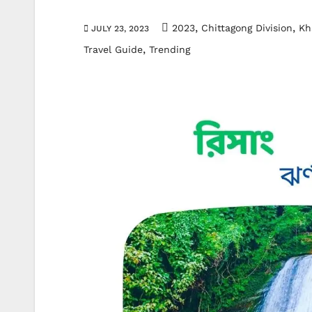
,
,
2023
Chittagong Division
Kh
JULY 23, 2023
,
Travel Guide
Trending