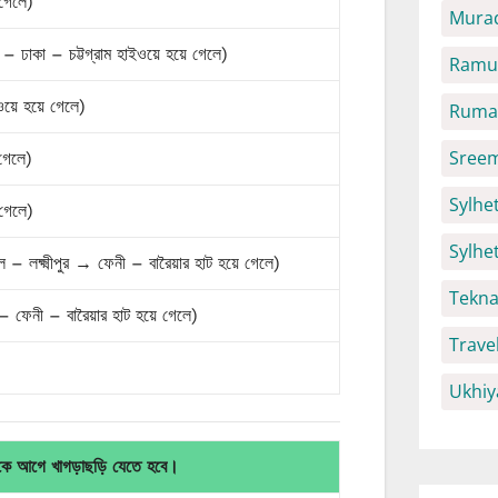
 গেলে)
Mura
ল – ঢাকা – চট্টগ্রাম হাইওয়ে হয়ে গেলে)
Ramu 
ইওয়ে হয়ে গেলে)
Ruma 
Sreem
 গেলে)
Sylhet
 গেলে)
Sylhe
 – লক্ষ্মীপুর → ফেনী – বারৈয়ার হাট হয়ে গেলে)
Tekna
র – ফেনী – বারৈয়ার হাট হয়ে গেলে)
Trave
Ukhiy
নাকে আগে খাগড়াছড়ি যেতে হবে।