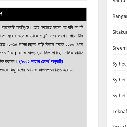
Ramu 
্শ
Rangam
ং ঝর্ণা কাছাকাছি অবস্থিত। তাই সবচেয়ে ভালো হয় যদি আপনি
Sitaku
য়গা ঘুরে দেখতে ৪ থেকে ৫ ঘন্টা সময় লাগে। গাড়ি ঠিক
রতে ১০-১৫ জনের চান্দের গাড়ি রিজার্ভ করতে ২০০০ থেকে
Sreem
০০০ টাকা। যদিও খাগড়াছড়ি জিপ পরিবহণ মালিক সমিতি
ে ঠিক করবেন।
(২০২৫ সালের রেকর্ড অনুযায়ী)
Sylhet 
তৃপক্ষকে কিছু বিশেষ তথ্য ও কাগজপত্র দিতে হবে –
Sylhet
Sylhet
Teknaf