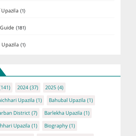
 Upazila
(1)
 Guide
(181)
 Upazila
(1)
(141)
2024
(37)
2025
(4)
ichhari Upazila
(1)
Bahubal Upazila
(1)
rban District
(7)
Barlekha Upazila
(1)
chhari Upazila
(1)
Biography
(1)