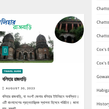
Chatto
Chatto
Chatto
Cox's 
Cox's 
TRAVEL GUIDE
Gowai
বলিহার রাজবাড়ি
AUGUST 30, 2023
Habiga
বলিহার রাজবাড়ি, যা নওগাঁ জেলার বলিহার ইউনিয়নে অবস্থিত।
এটি বাংলাদেশের প্রত্নতাত্ত্বিক স্থাপনা হিসেবে পরিচিত। জানা
Histor
যায়, সম্রাট…