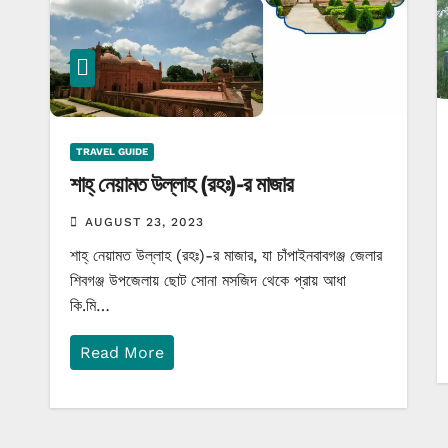
TRAVEL GUIDE
শাহ্‌ নেয়ামত উল্লাহ (রহঃ)-র মাজার
AUGUST 23, 2023
শাহ্‌ নেয়ামত উল্লাহ (রহঃ)-র মাজার, যা চাঁপাইনবাবগঞ্জ জেলার
শিবগঞ্জ উপজেলায় ছোট সোনা মসজিদ থেকে প্রায় আধা
কি.মি…
Read More