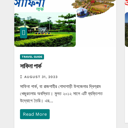
TRAVEL GUIDE
সাফিনা পার্ক
AUGUST 31, 2023
সাফিনা পার্ক, যা রাজশাহীর গোদাগাড়ী উপজেলার দ্বিগ্রাম
খেজুরতলায় অবস্থিত। মুলত ২০১২ সালে এটি ব্যক্তিগত
উদ্যোগে তৈরি। এর…
Read More