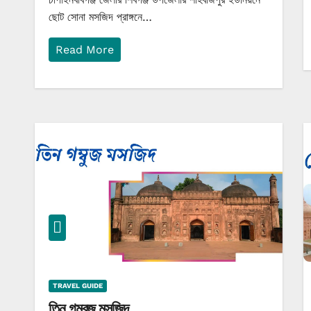
ছোট সোনা মসজিদ প্রাঙ্গনে…
Read More
TRAVEL GUIDE
তিন গম্বুজ মসজিদ