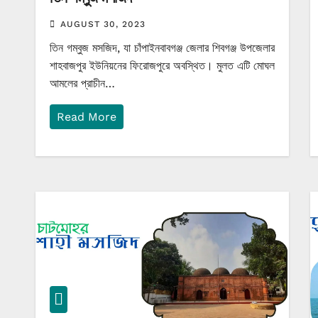
AUGUST 30, 2023
তিন গম্বুজ মসজিদ, যা চাঁপাইনবাবগঞ্জ জেলার শিবগঞ্জ উপজেলার
শাহবাজপুর ইউনিয়নের ফিরোজপুরে অবস্থিত। মুলত এটি মোঘল
আমলের প্রাচীন…
Read More