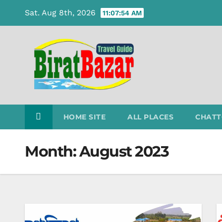
Skip
Sat. Aug 8th, 2026
11:07:55 AM
to
content
HOME SITE
ALL PLACES
CHATT
Month:
August 2023