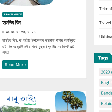
Teknaf
TRAVEL GUIDE
হালতির বিল
Travel
AUGUST 23, 2023
Ukhiya
হালতির বিল, যা নাটোর উপজেলার নলডাঙ্গা থানায় অবস্থিত।
এই বিল আত্রাই নদীর সাথে যুক্ত।স্থানীয়দের নিকট এটি
“মিনি…
Tags
Read More
2023
Bagha
Banda
Belai