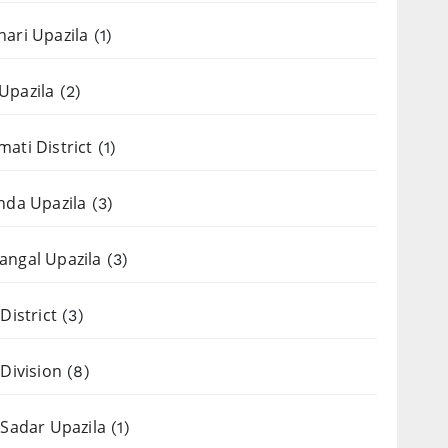
ari Upazila
(1)
Upazila
(2)
ati District
(1)
nda Upazila
(3)
ngal Upazila
(3)
District
(3)
 Division
(8)
 Sadar Upazila
(1)