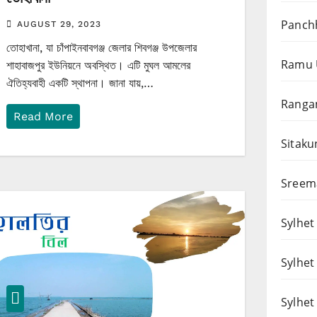
Panchh
AUGUST 29, 2023
তোহাখানা, যা চাঁপাইনবাবগঞ্জ জেলার শিবগঞ্জ উপজেলার
Ramu 
শাহাবাজপুর ইউনিয়নে অবস্থিত। এটি মুঘল আমলের
ঐতিহ্যবাহী একটি স্থাপনা। জানা যায়,…
Rangam
Read More
Sitaku
Sreema
Sylhet 
Sylhet
Sylhet