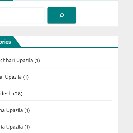
ries
chhari Upazila
(1)
l Upazila
(1)
adesh
(26)
ha Upazila
(1)
ia Upazila
(1)