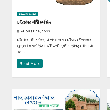
TRAVEL GUIDE
চাটমোহর শাহী মসজিদ
AUGUST 28, 2023
চাটমোহর শাহী মসজিদ, যা পাবনা জেলার চাটমোহর উপজেলার
কেন্দ্রস্থলে অবস্থিত। এটি একটি প্রাচীন স্থাপত্য শিল্প।যার
বয়স ৪০০…
Read More