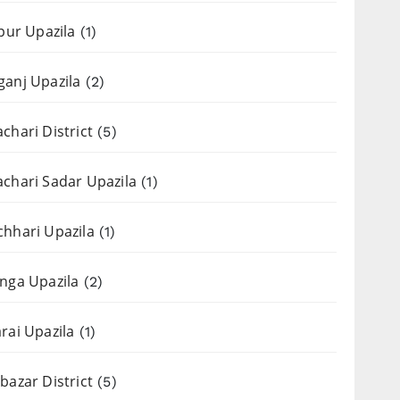
apur Upazila
(1)
anj Upazila
(2)
chari District
(5)
chari Sadar Upazila
(1)
hhari Upazila
(1)
nga Upazila
(2)
rai Upazila
(1)
bazar District
(5)