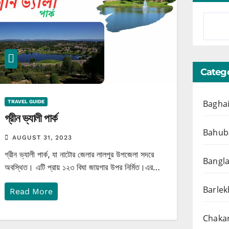
Catego
Baghai
TRAVEL GUIDE
গ্রীন ভ্যালী পার্ক
Bahuba
AUGUST 31, 2023
গ্রীন ভ্যালী পার্ক, যা নাটোর জেলার লালপুর উপজেলা সদরে
Bangl
অবস্থিত। এটি প্রায় ১২৩ বিঘা জায়গার উপর নির্মিত।এর…
Barlek
Read More
Chakar