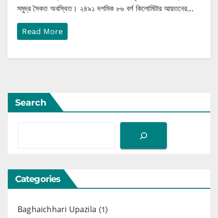
সমুদ্র সৈকত অবস্থিত। ২৪৯১ দশমিক ৮৬ বর্গ কিলোমিটার আয়তনের…
Read More
Search
Categories
Baghaichhari Upazila
(1)