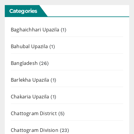
Categories
Baghaichhari Upazila
(1)
Bahubal Upazila
(1)
Bangladesh
(26)
Barlekha Upazila
(1)
Chakaria Upazila
(1)
Chattogram District
(5)
Chattogram Division
(23)