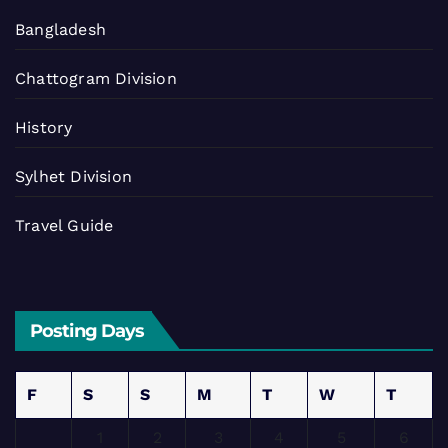
Bangladesh
Chattogram Division
History
Sylhet Division
Travel Guide
Posting Days
F
S
S
M
T
W
T
1
2
3
4
5
6