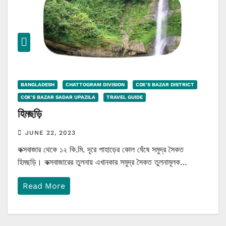
BANGLADESH
CHATTOGRAM DIVISION
COX'S BAZAR DISTRICT
COX'S BAZAR SADAR UPAZILA
TRAVEL GUIDE
হিমছড়ি
JUNE 22, 2023
কক্সবাজার থেকে ১২ কি.মি. দূরে পাহাড়ের কোল ঘেঁষে সমুদ্র সৈকত
হিমছড়ি। কক্সবাজারের তুলনায় এখানকার সমুদ্র সৈকত তুলনামূলক…
Read More