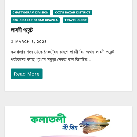
CHATTOGRAM DIVISION
COX'S BAZAR DISTRICT
COX'S BAZAR SADAR UPAZILA
TRAVEL GUIDE
লাবনী পয়েন্ট
MARCH 5, 2025
কক্সবাজার শহর থেকে নৈকট্যের কারণে লাবনী বিচ অথবা লাবনী পয়েন্ট
পর্যটকদের কাছে প্রধান সমুদ্র সৈকত বলে বিবেচিত…
Read More