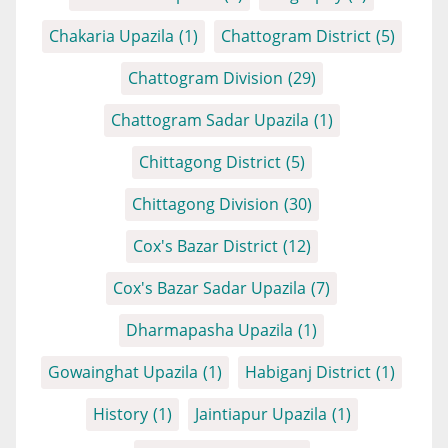
Chakaria Upazila
(1)
Chattogram District
(5)
Chattogram Division
(29)
Chattogram Sadar Upazila
(1)
Chittagong District
(5)
Chittagong Division
(30)
Cox's Bazar District
(12)
Cox's Bazar Sadar Upazila
(7)
Dharmapasha Upazila
(1)
Gowainghat Upazila
(1)
Habiganj District
(1)
History
(1)
Jaintiapur Upazila
(1)