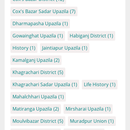
Cox's Bazar Sadar Upazila
(7)
Dharmapasha Upazila
(1)
Gowainghat Upazila
(1)
Habiganj District
(1)
History
(1)
Jaintiapur Upazila
(1)
Kamalganj Upazila
(2)
Khagrachari District
(5)
Khagrachari Sadar Upazila
(1)
Life History
(1)
Mahalchhari Upazila
(1)
Matiranga Upazila
(2)
Mirsharai Upazila
(1)
Moulvibazar District
(5)
Muradpur Union
(1)