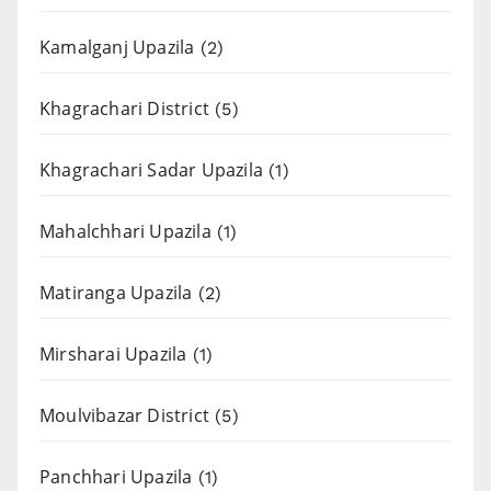
Kamalganj Upazila
(2)
Khagrachari District
(5)
Khagrachari Sadar Upazila
(1)
Mahalchhari Upazila
(1)
Matiranga Upazila
(2)
Mirsharai Upazila
(1)
Moulvibazar District
(5)
Panchhari Upazila
(1)