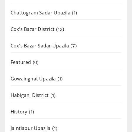
Chattogram Sadar Upazila
(1)
Cox's Bazar District
(12)
Cox's Bazar Sadar Upazila
(7)
Featured
(0)
Gowainghat Upazila
(1)
Habiganj District
(1)
History
(1)
Jaintiapur Upazila
(1)