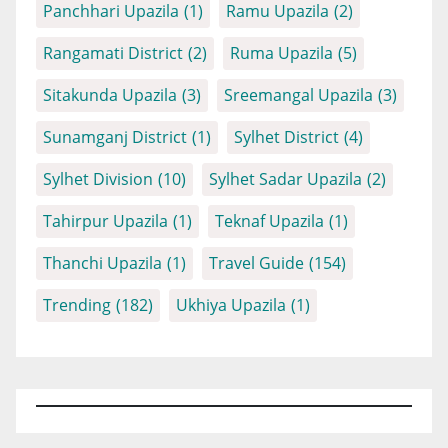
Panchhari Upazila
(1)
Ramu Upazila
(2)
Rangamati District
(2)
Ruma Upazila
(5)
Sitakunda Upazila
(3)
Sreemangal Upazila
(3)
Sunamganj District
(1)
Sylhet District
(4)
Sylhet Division
(10)
Sylhet Sadar Upazila
(2)
Tahirpur Upazila
(1)
Teknaf Upazila
(1)
Thanchi Upazila
(1)
Travel Guide
(154)
Trending
(182)
Ukhiya Upazila
(1)