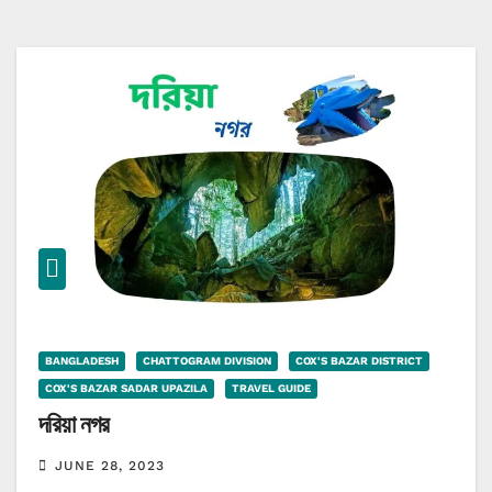
BANGLADESH
CHATTOGRAM DIVISION
COX'S BAZAR DISTRICT
COX'S BAZAR SADAR UPAZILA
TRAVEL GUIDE
দরিয়া নগর
JUNE 28, 2023