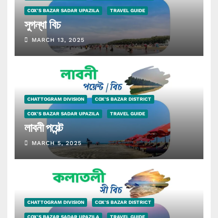
COX'S BAZAR SADAR UPAZILA
TRAVEL GUIDE
সুগন্ধা বিচ
MARCH 13, 2025
CHATTOGRAM DIVISION
COX'S BAZAR DISTRICT
COX'S BAZAR SADAR UPAZILA
TRAVEL GUIDE
লাবনী পয়েন্ট
MARCH 5, 2025
CHATTOGRAM DIVISION
COX'S BAZAR DISTRICT
COX'S BAZAR SADAR UPAZILA
TRAVEL GUIDE