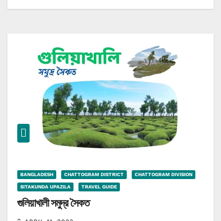
BANGLADESH
CHATTOGRAM DISTRICT
CHATTOGRAM DIVISION
SITAKUNDA UPAZILA
TRAVEL GUIDE
গুলিয়াখালী সমুদ্র সৈকত