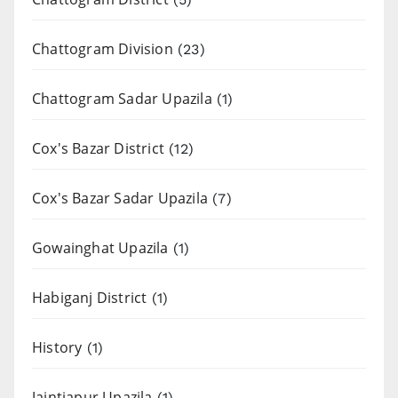
Chattogram Division
(23)
Chattogram Sadar Upazila
(1)
Cox's Bazar District
(12)
Cox's Bazar Sadar Upazila
(7)
Gowainghat Upazila
(1)
Habiganj District
(1)
History
(1)
Jaintiapur Upazila
(1)