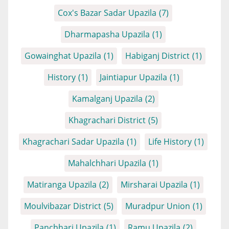
Cox's Bazar Sadar Upazila
(7)
Dharmapasha Upazila
(1)
Gowainghat Upazila
(1)
Habiganj District
(1)
History
(1)
Jaintiapur Upazila
(1)
Kamalganj Upazila
(2)
Khagrachari District
(5)
Khagrachari Sadar Upazila
(1)
Life History
(1)
Mahalchhari Upazila
(1)
Matiranga Upazila
(2)
Mirsharai Upazila
(1)
Moulvibazar District
(5)
Muradpur Union
(1)
Panchhari Upazila
(1)
Ramu Upazila
(2)