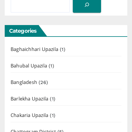
Categories
Baghaichhari Upazila
(1)
Bahubal Upazila
(1)
Bangladesh
(26)
Barlekha Upazila
(1)
Chakaria Upazila
(1)
Chattogram District
(5)