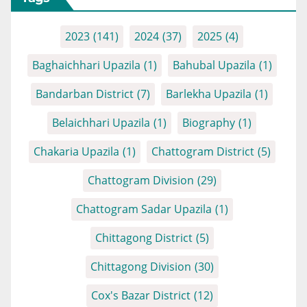
2023
(141)
2024
(37)
2025
(4)
Baghaichhari Upazila
(1)
Bahubal Upazila
(1)
Bandarban District
(7)
Barlekha Upazila
(1)
Belaichhari Upazila
(1)
Biography
(1)
Chakaria Upazila
(1)
Chattogram District
(5)
Chattogram Division
(29)
Chattogram Sadar Upazila
(1)
Chittagong District
(5)
Chittagong Division
(30)
Cox's Bazar District
(12)