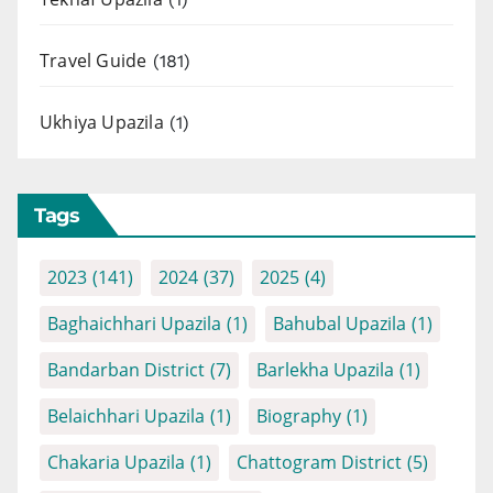
Travel Guide
(181)
Ukhiya Upazila
(1)
Tags
2023
(141)
2024
(37)
2025
(4)
Baghaichhari Upazila
(1)
Bahubal Upazila
(1)
Bandarban District
(7)
Barlekha Upazila
(1)
Belaichhari Upazila
(1)
Biography
(1)
Chakaria Upazila
(1)
Chattogram District
(5)