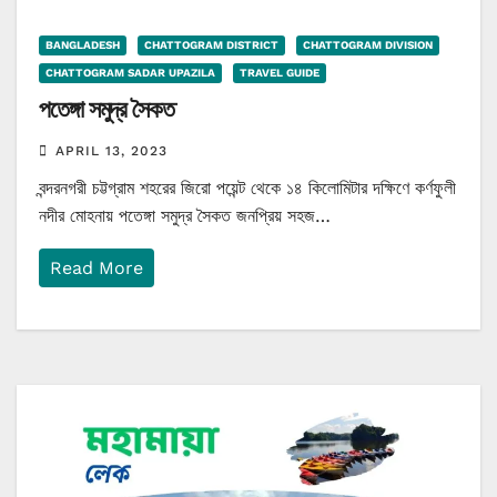
BANGLADESH
CHATTOGRAM DISTRICT
CHATTOGRAM DIVISION
CHATTOGRAM SADAR UPAZILA
TRAVEL GUIDE
পতেঙ্গা সমুদ্র সৈকত
APRIL 13, 2023
বন্দরনগরী চট্টগ্রাম শহরের জিরো পয়েন্ট থেকে ১৪ কিলোমিটার দক্ষিণে কর্ণফুলী
নদীর মোহনায় পতেঙ্গা সমুদ্র সৈকত জনপ্রিয় সহজ…
Read More