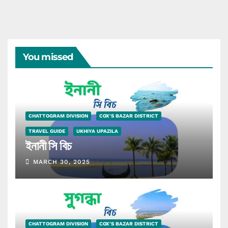
You missed
CHATTOGRAM DIVISION
COX'S BAZAR DISTRICT
TRAVEL GUIDE
UKHIYA UPAZILA
ইনানী সি বিচ
MARCH 30, 2025
CHATTOGRAM DIVISION
COX'S BAZAR DISTRICT