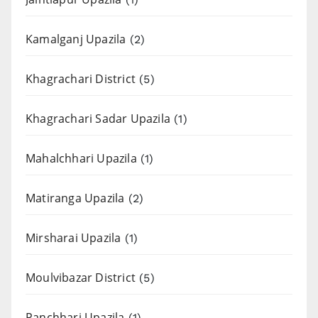
Kamalganj Upazila
(2)
Khagrachari District
(5)
Khagrachari Sadar Upazila
(1)
Mahalchhari Upazila
(1)
Matiranga Upazila
(2)
Mirsharai Upazila
(1)
Moulvibazar District
(5)
Panchhari Upazila
(1)