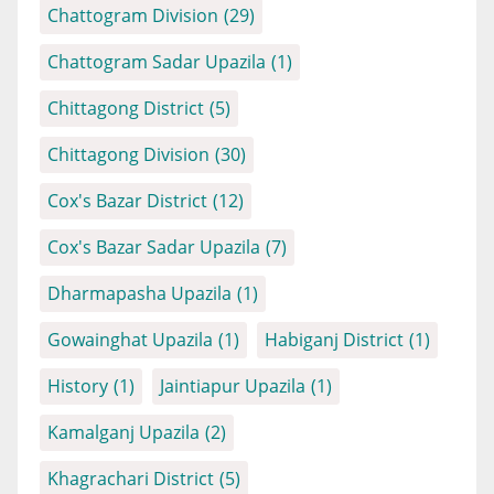
Chattogram Division
(29)
Chattogram Sadar Upazila
(1)
Chittagong District
(5)
Chittagong Division
(30)
Cox's Bazar District
(12)
Cox's Bazar Sadar Upazila
(7)
Dharmapasha Upazila
(1)
Gowainghat Upazila
(1)
Habiganj District
(1)
History
(1)
Jaintiapur Upazila
(1)
Kamalganj Upazila
(2)
Khagrachari District
(5)