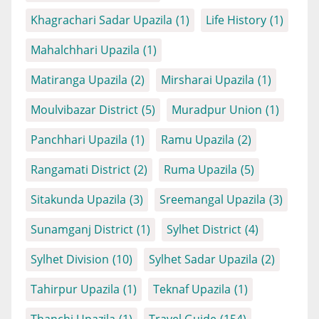
Khagrachari Sadar Upazila
(1)
Life History
(1)
Mahalchhari Upazila
(1)
Matiranga Upazila
(2)
Mirsharai Upazila
(1)
Moulvibazar District
(5)
Muradpur Union
(1)
Panchhari Upazila
(1)
Ramu Upazila
(2)
Rangamati District
(2)
Ruma Upazila
(5)
Sitakunda Upazila
(3)
Sreemangal Upazila
(3)
Sunamganj District
(1)
Sylhet District
(4)
Sylhet Division
(10)
Sylhet Sadar Upazila
(2)
Tahirpur Upazila
(1)
Teknaf Upazila
(1)