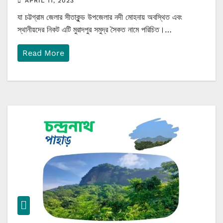
APRIL 11, 2023
যা চট্টগ্রাম জেলার সীতাকুন্ড উপজেলার নদী মোহনায় অবস্থিত এবং
স্থানীয়দের নিকট এটি মুরাদপুর সমুদ্র সৈকত নামে পরিচিত।…
Read More