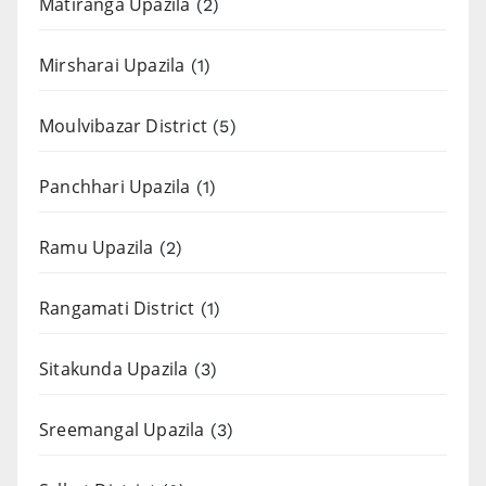
Matiranga Upazila
(2)
Mirsharai Upazila
(1)
Moulvibazar District
(5)
Panchhari Upazila
(1)
Ramu Upazila
(2)
Rangamati District
(1)
Sitakunda Upazila
(3)
Sreemangal Upazila
(3)