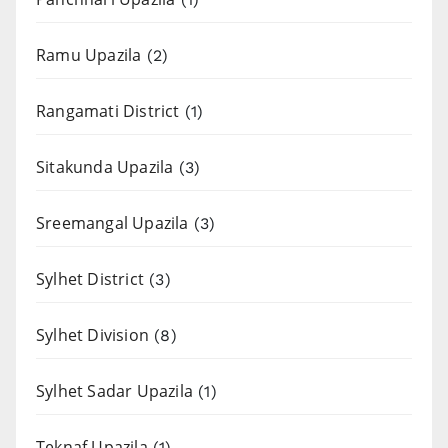
Ramu Upazila
(2)
Rangamati District
(1)
Sitakunda Upazila
(3)
Sreemangal Upazila
(3)
Sylhet District
(3)
Sylhet Division
(8)
Sylhet Sadar Upazila
(1)
Teknaf Upazila
(1)