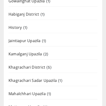
Gowainghat Upazila
(1)
Habiganj District
(1)
History
(1)
Jaintiapur Upazila
(1)
Kamalganj Upazila
(2)
Khagrachari District
(5)
Khagrachari Sadar Upazila
(1)
Mahalchhari Upazila
(1)