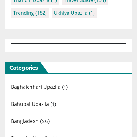
Thanchi Upazila
(1)
Travel Guide
(154)
Trending
(182)
Ukhiya Upazila
(1)
Categories
Baghaichhari Upazila
(1)
Bahubal Upazila
(1)
Bangladesh
(26)