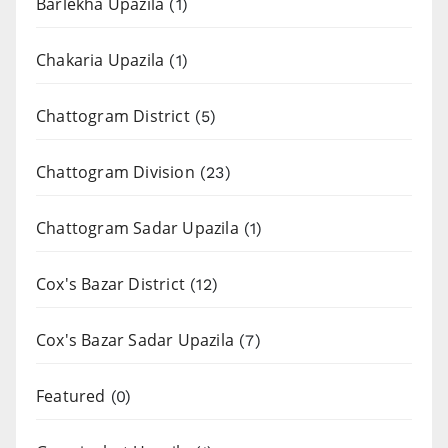
Barlekha Upazila
(1)
Chakaria Upazila
(1)
Chattogram District
(5)
Chattogram Division
(23)
Chattogram Sadar Upazila
(1)
Cox's Bazar District
(12)
Cox's Bazar Sadar Upazila
(7)
Featured
(0)