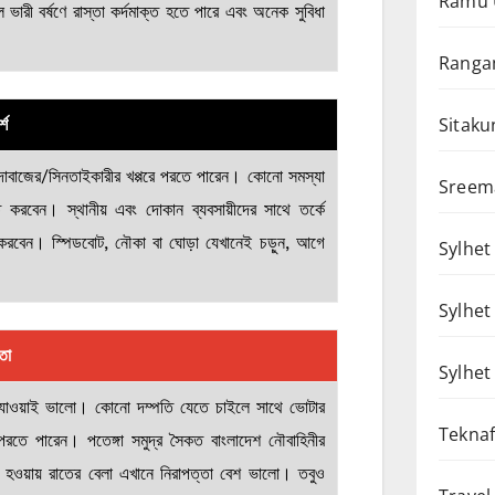
Ramu 
ারী বর্ষণে রাস্তা কর্দমাক্ত হতে পারে এবং অনেক সুবিধা
Rangam
Sitaku
্শ
ঁদাবাজের/সিনতাইকারীর খপ্পরে পরতে পারেন। কোনো সমস্যা
Sreem
ত করবেন। স্থানীয় এবং দোকান ব্যবসায়ীদের সাথে তর্কে
রবেন। স্পিডবোট, নৌকা বা ঘোড়া যেখানেই চড়ুন, আগে
Sylhet 
Sylhet
তা
Sylhet
যাওয়াই ভালো। কোনো দম্পতি যেতে চাইলে সাথে ভোটার
Teknaf
 পরতে পারেন। পতেঙ্গা সমুদ্র সৈকত বাংলাদেশ নৌবাহিনীর
ে হওয়ায় রাতের বেলা এখানে নিরাপত্তা বেশ ভালো। তবুও