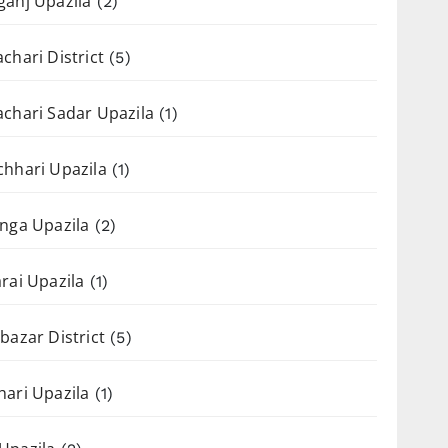
anj Upazila
(2)
chari District
(5)
chari Sadar Upazila
(1)
hhari Upazila
(1)
nga Upazila
(2)
rai Upazila
(1)
bazar District
(5)
ari Upazila
(1)