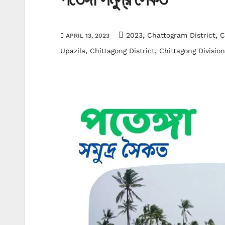
,
,
2023
Chattogram District
C
APRIL 13, 2023
,
,
Upazila
Chittagong District
Chittagong Division