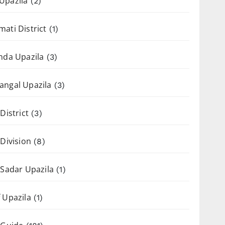
Upazila
(2)
ati District
(1)
nda Upazila
(3)
angal Upazila
(3)
District
(3)
 Division
(8)
 Sadar Upazila
(1)
 Upazila
(1)