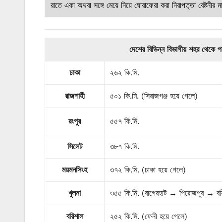
রাতে একা অথবা সঙ্গে মেয়ে নিয়ে ঘোরাফেরা করা নিরাপত্তা বেষ্টনী
দেশের বিভিন্ন বিভাগীয় শহর থেকে পতে
ঢাকা
২৬২ কি.মি.
রাজশাহী
৫০১ কি.মি. (সিরাজগঞ্জ হয়ে গেলে)
রংপুর
৫৫৭ কি.মি.
সিলেট
৩৮৭ কি.মি.
ময়মনসিংহ
৩৭২ কি.মি. (ঢাকা হয়ে গেলে)
খুলনা
৩৫৫ কি.মি. (বাগেরহাট → পিরোজপুর → ব
বরিশাল
২৫২ কি.মি. (ফেনী হয়ে গেলে)