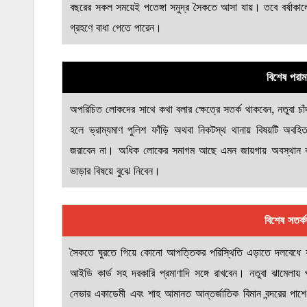
বছরের সকল সময়েই পতেঙ্গা সমুদ্র সৈকতে আসা যায়। তবে বর্ষাকালে ভ
গ্রহণে বাধা পেতে পারেন।
বিশেষ পরামর
অপরিচিত লোকদের সাথে কথা বলার ক্ষেত্রে সতর্ক থাকবেন, নতুবা চা
হলে ভ্রাম্যমাণ পুলিশ ফাঁড়ি অথবা নিকটস্থ থানায় বিষয়টি অবহি
জরাবেন না। অধিক লোকের সমাগম আছে এমন জায়গায় অবস্থান ক
ভাড়ার বিষয়ে বুঝে নিবেন।
বিশেষ সতর্ক
সৈকতে ঘুরতে গিয়ে কোনো আপত্তিকর পরিস্থিতি এড়াতে দলবেধে 
আইডি কার্ড সহ দরকারি প্রমাণাদি সঙ্গে রাখবেন। নতুবা ঝামেলায়
নেভার একাডেমী এবং শাহ আমানত আন্তর্জাতিক বিমান বন্দরের পাশ