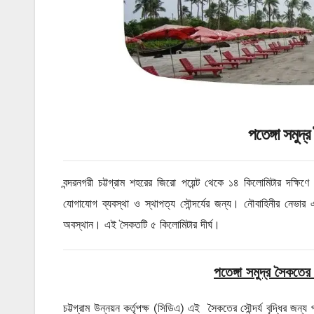
পতেঙ্গা সমুদ্
বন্দরনগরী চট্টগ্রাম শহরের জিরো পয়েন্ট থেকে ১৪ কিলোমিটার দক্ষিণ
যোগাযোগ ব্যবস্থা ও স্থাপত্য সৌন্দর্যের জন্য। নৌবাহিনীর নেভা
অবস্থান। এই সৈকতটি ৫ কিলোমিটার দীর্ঘ।
পতেঙ্গা সমুদ্র সৈকতের
চট্টগ্রাম উন্নয়ন কর্তৃপক্ষ (সিডিএ) এই সৈকতের সৌন্দর্য বৃদ্ধির জন্য