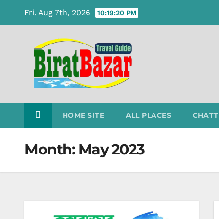
Skip
Fri. Aug 7th, 2026
10:19:21 PM
to
content
HOME SITE
ALL PLACES
CHATT
Month:
May 2023