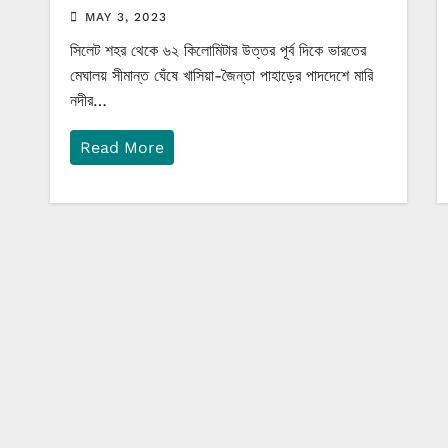
MAY 3, 2023
সিলেট শহর থেকে ৬২ কিলোমিটার উত্তর পূর্ব দিকে ভারতের
মেঘালয় সীমান্ত ঘেঁষে খাসিয়া-জৈন্তা পাহাড়ের পাদদেশে মারি
নদীর…
Read More