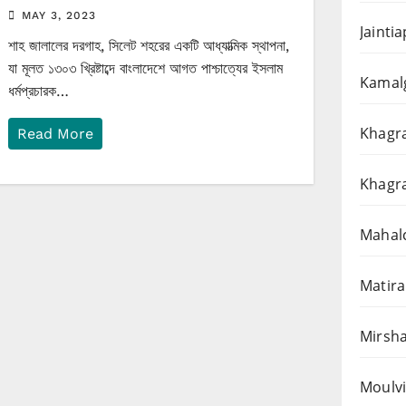
MAY 3, 2023
Jainti
শাহ জালালের দরগাহ, সিলেট শহরের একটি আধ্যাত্মিক স্থাপনা,
যা মূলত ১৩০৩ খ্রিষ্টাব্দে বাংলাদেশে আগত পাশ্চাত্যের ইসলাম
Kamalg
ধর্মপ্রচারক…
Khagra
Read More
Khagra
Mahalc
Matira
Mirsha
Moulvi