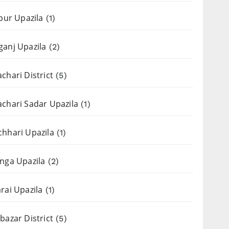
apur Upazila
(1)
anj Upazila
(2)
chari District
(5)
chari Sadar Upazila
(1)
hhari Upazila
(1)
nga Upazila
(2)
rai Upazila
(1)
bazar District
(5)