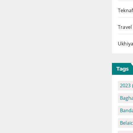
Teknaf
Travel
Ukhiya
Tags
2023
Bagha
Banda
Belai