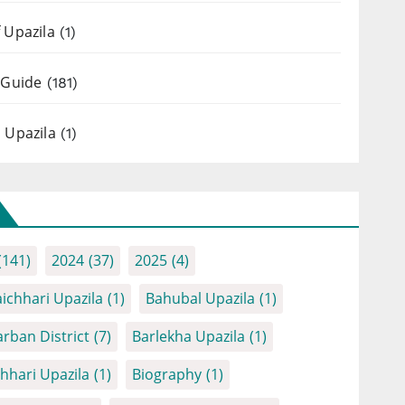
 Upazila
(1)
 Guide
(181)
 Upazila
(1)
(141)
2024
(37)
2025
(4)
ichhari Upazila
(1)
Bahubal Upazila
(1)
rban District
(7)
Barlekha Upazila
(1)
chhari Upazila
(1)
Biography
(1)