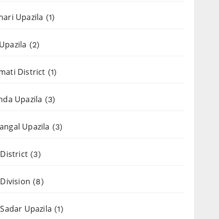
ari Upazila
(1)
Upazila
(2)
ati District
(1)
nda Upazila
(3)
ngal Upazila
(3)
District
(3)
 Division
(8)
 Sadar Upazila
(1)