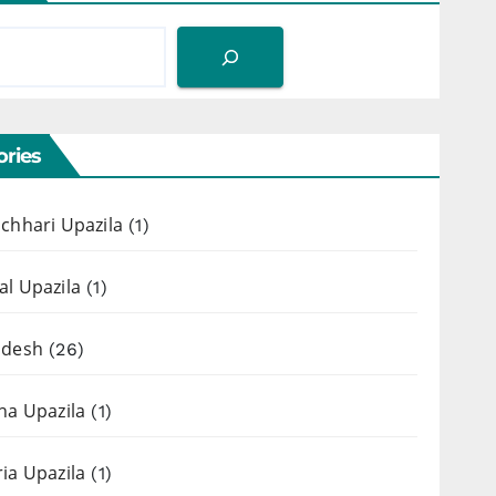
ries
chhari Upazila
(1)
l Upazila
(1)
adesh
(26)
ha Upazila
(1)
ia Upazila
(1)