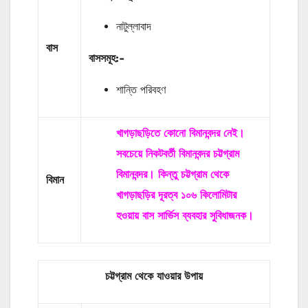
নাটুল্লাবাদ
বাস
বাসসমূহ:-
শান্তি পরিবহণ
খাগড়াছড়িতে কোনো বিমানবন্দর নেই।
সবচেয়ে নিকটবর্তী বিমানবন্দর চট্টগ্রাম
বিমানবন্দর। কিন্তু চট্টগ্রাম থেকে
বিমান
খাগড়াছড়ির দূরত্ব ১০৬ কিলোমিটার
হওয়ায় বাস সার্ভিস ব্যবহার সুবিধাজনক।
চট্টগ্রাম থেকে যাওয়ার
উপায়