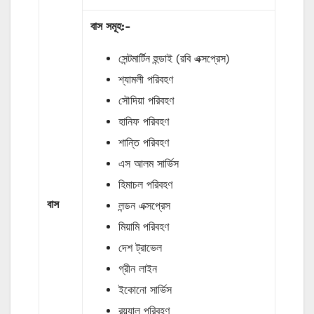
বাস
সমূহ
:-
সেন্টমার্টিন হুন্ডাই (রবি এক্সপ্রেস)
শ্যামলী পরিবহণ
সৌদিয়া পরিবহণ
হানিফ পরিবহণ
শান্তি পরিবহণ
এস আলম সার্ভিস
হিমাচল পরিবহণ
বাস
লন্ডন এক্সপ্রেস
মিয়ামি পরিবহণ
দেশ ট্রাভেল
গ্রীন লাইন
ইকোনো সার্ভিস
রয়্যাল পরিবহণ