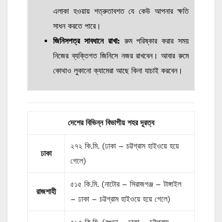
এলাকা হওয়ায় শত্রুতাবশত যে কেউ আপনার ক্ষতি
সাধন করতে পারে।
জিনিসপত্র সাবধানে রাখা:
রুম পরিষ্কার করার সময়
নিজের ব্যক্তিগত জিনিসে নজর রাখবেন। আবার রুমে
কোথাও লুকানো ক্যামেরা আছে কিনা যাচাই করবেন।
দেশের বিভিন্ন বিভাগীয় শহর দূরত্ব
২৭২ কি.মি. (ঢাকা – চট্টগ্রাম হাইওয়ে হয়ে
ঢাকা
গেলে)
৫১৫ কি.মি. (নাটোর – সিরাজগঞ্জ – টাঙ্গাইল
রাজশাহী
– ঢাকা – চট্টগ্রাম হাইওয়ে হয়ে গেলে)