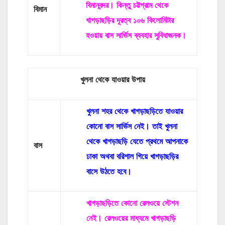
বিমানবন্দর। কিন্তু চট্টগ্রাম থেকে
বিমান
খাগড়াছড়ির দূরত্ব ১০৬ কিলোমিটার
হওয়ায় বাস সার্ভিস ব্যবহার সুবিধাজনক।
খুলনা থেকে যাওয়ার উপায়
খুলনা শহর থেকে খাগড়াছড়িতে যাওয়ার
কোনো বাস সার্ভিস নেই। তাই খুলনা
থেকে খাগড়াছড়ি যেতে প্রথমে আপনাকে
বাস
ঢাকা অথবা বরিশাল গিয়ে খাগড়াছড়ির
বাসে উঠতে হবে।
খাগড়াছড়িতে কোনো রেলওয়ে স্টেশন
নেই। রেলওয়ের মাধ্যমে খাগড়াছড়ি