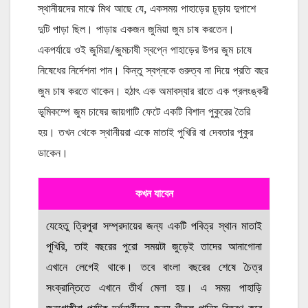
স্থানীয়দের মাঝে মিথ আছে যে, একসময় পাহাড়ের চূড়ায় দুপাশে
দুটি পাড়া ছিল। পাড়ায় একজন জুমিয়া জুম চাষ করতেন।
একপর্যায়ে ওই জুমিয়া/জুমচাষী স্বপ্নে পাহাড়ের উপর জুম চাষে
নিষেধের নির্দেশনা পান। কিন্তু স্বপ্নকে গুরুত্ব না দিয়ে প্রতি বছর
জুম চাষ করতে থাকেন। হঠাৎ এক অমাবস্যার রাতে এক প্রলংঙ্করী
ভূমিকম্পে জুম চাষের জায়গাটি ফেটে একটি বিশাল পুকুরের তৈরি
হয়। তখন থেকে স্থানীয়রা একে মাতাই পুখিরি বা দেবতার পুকুর
ডাকেন।
কখন যাবেন
যেহেতু ত্রিপুরা সম্প্রদায়ের জন্য একটি পবিত্র স্থান মাতাই
পুখিরি, তাই বছরের পুরো সময়টা জুড়েই তাদের আনাগোনা
এখানে লেগেই থাকে। তবে বাংলা বছরের শেষে চৈত্র
সংক্রান্তিতে এখানে তীর্থ মেলা হয়। এ সময় পাহাড়ি