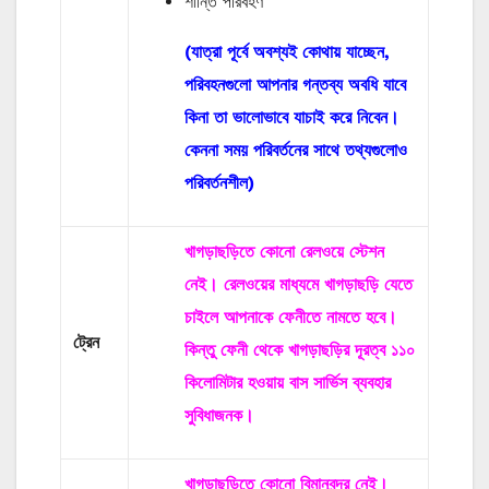
শান্তি পরিবহণ
(যাত্রা পূর্বে অবশ্যই কোথায় যাচ্ছেন,
পরিবহনগুলো আপনার গন্তব্য অবধি যাবে
কিনা তা ভালোভাবে যাচাই করে নিবেন।
কেননা সময় পরিবর্তনের সাথে তথ্যগুলোও
পরিবর্তনশীল)
খাগড়াছড়িতে কোনো রেলওয়ে স্টেশন
নেই। রেলওয়ের মাধ্যমে খাগড়াছড়ি যেতে
চাইলে আপনাকে ফেনীতে নামতে হবে।
ট্রেন
কিন্তু ফেনী থেকে খাগড়াছড়ির দূরত্ব ১১০
কিলোমিটার হওয়ায় বাস সার্ভিস ব্যবহার
সুবিধাজনক।
খাগড়াছড়িতে কোনো বিমানবন্দর নেই।