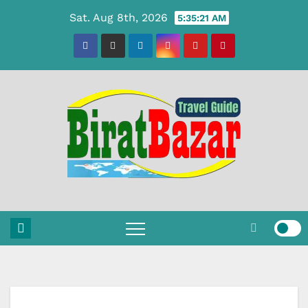
Skip
Sat. Aug 8th, 2026
5:35:22 AM
to
content