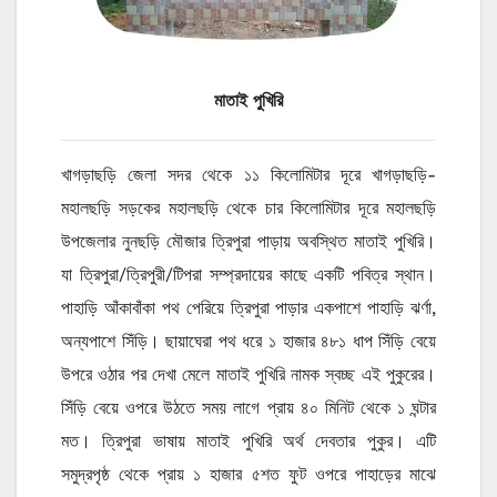
মাতাই পুখিরি
খাগড়াছড়ি জেলা সদর থেকে ১১ কিলোমিটার দূরে খাগড়াছড়ি-
মহালছড়ি সড়কের মহালছড়ি থেকে চার কিলোমিটার দূরে মহালছড়ি
উপজেলার নুনছড়ি মৌজার ত্রিপুরা পাড়ায় অবস্থিত মাতাই পুখিরি।
যা ত্রিপুরা/ত্রিপুরী/টিপরা সম্প্রদায়ের কাছে একটি পবিত্র স্থান।
পাহাড়ি আঁকাবাঁকা পথ পেরিয়ে ত্রিপুরা পাড়ার একপাশে পাহাড়ি ঝর্ণা,
অন্যপাশে সিঁড়ি। ছায়াঘেরা পথ ধরে ১ হাজার ৪৮১ ধাপ সিঁড়ি বেয়ে
উপরে ওঠার পর দেখা মেলে মাতাই পুখিরি নামক স্বচ্ছ এই পুকুরের।
সিঁড়ি বেয়ে ওপরে উঠতে সময় লাগে প্রায় ৪০ মিনিট থেকে ১ ঘন্টার
মত। ত্রিপুরা ভাষায় মাতাই পুখিরি অর্থ দেবতার পুকুর। এটি
সমুদ্রপৃষ্ঠ থেকে প্রায় ১ হাজার ৫শত ফুট ওপরে পাহাড়ের মাঝে