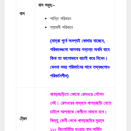
বাস
সমূহ
:-
বাস
শান্তি পরিবহন
শ্যামলী পরিবহন
(যাত্রা পূর্বে অবশ্যই কোথায় যাচ্ছেন,
পরিবহনগুলো আপনার গন্তব্য অবধি যাবে
কিনা তা ভালোভাবে যাচাই করে নিবেন।
কেননা সময় পরিবর্তনের সাথে তথ্যগুলোও
পরিবর্তনশীল)
খাগড়াছড়িতে কোনো রেলওয়ে স্টেশন
নেই। রেলওয়ের মাধ্যমে খাগড়াছড়ি যেতে
চাইলে আপনাকে ফেনীতে নামতে হবে।
ট্রেন
কিন্তু ফেনী থেকে খাগড়াছড়ির দূরত্ব
১১০ কিলোমিটার হওয়ায় বাস সার্ভিস