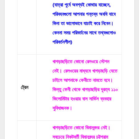
(যাত্রা পূর্বে অবশ্যই কোথায় যাচ্ছেন,
পরিবহনগুলো আপনার গন্তব্য অবধি যাবে
কিনা তা ভালোভাবে যাচাই করে নিবেন।
কেননা সময় পরিবর্তনের সাথে তথ্যগুলোও
পরিবর্তনশীল)
খাগড়াছড়িতে কোনো রেলওয়ে স্টেশন
নেই। রেলওয়ের মাধ্যমে খাগড়াছড়ি যেতে
চাইলে আপনাকে ফেনীতে নামতে হবে।
ট্রেন
কিন্তু ফেনী থেকে খাগড়াছড়ির দূরত্ব ১১০
কিলোমিটার হওয়ায় বাস সার্ভিস ব্যবহার
সুবিধাজনক।
খাগড়াছড়িতে কোনো বিমানবন্দর নেই।
সবচেয়ে নিকটবর্তী বিমানবন্দর চট্টগ্রাম