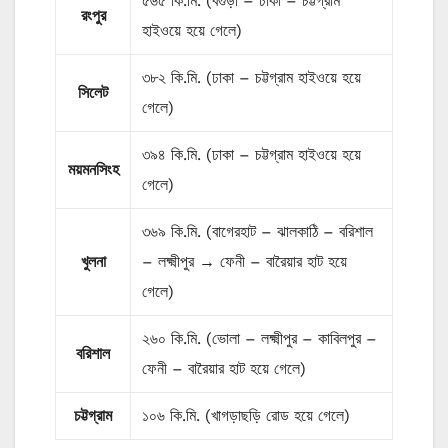
৫৬৫ কি.মি. (বগুড়া – ঢাকা – চট্টগ্রাম
রংপুর
হাইওয়ে হয়ে গেলে)
৩৮২ কি.মি. (ঢাকা – চট্টগ্রাম হাইওয়ে হয়ে
সিলেট
গেলে)
৩৯৪ কি.মি. (ঢাকা – চট্টগ্রাম হাইওয়ে হয়ে
ময়মনসিংহ
গেলে)
৩৬৯ কি.মি. (বাগেরহাট – ঝালকাঠি – বরিশাল
খুলনা
– লক্ষ্মীপুর → ফেনী – বারৈয়ার হাট হয়ে
গেলে)
২৬০ কি.মি. (ভোলা – লক্ষ্মীপুর – কাবিলপুর –
বরিশাল
ফেনী – বারৈয়ার হাট হয়ে গেলে)
চট্টগ্রাম
১০৬ কি.মি. (খাগড়াছড়ি রোড হয়ে গেলে)