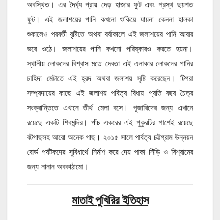
অবস্থিত। এর দৈর্ঘ্য প্রায় দেড় হাজার ফুট এবং প্রস্থ ছয়শত
ফুট। এই জলাশয়ের পানি কখনো শুকিয়ে যায়না কেননা হালকা
শুকালেও পরবর্তী বৃষ্টিতে অথবা বর্ষাকালে এই জলাশয়ের পানি আবার
ভরে ওঠে। জলাশয়ের পানি কখনো পরিষ্কারও করতে হয়না।
স্থানীয় লোকদের বিশ্বাস মতে দেবতা এই এলাকার লোকদের পানির
চাহিদা মেটাতে এই হ্রদ অথবা জলাশয় সৃষ্টি করেছেন। টিপরা
সম্প্রদায়ের কাছে এই জলাশয় পবিত্র বিধায় প্রতি বছর চৈত্র
সংক্রান্তিতে এখানে তীর্থ মেলা বসে। পূজারিদের জন্য এখানে
রয়েছে একটি শিবমন্দির। পাঁচ একরের এই পুকুরটির পাশেই রয়েছে
বটগাছসহ আরো অনেক গাছ। ২০১৫ সালে পার্বত্য চট্টগ্রাম উন্নয়ন
বোর্ড পর্যটকদের সুবিধার্থে নির্মাণ করে দেয় পাকা সিঁড়ি ও বিশ্রামের
জন্য নানান অবকাঠামো।
মাতাই পুখিরির
ইতিহাস