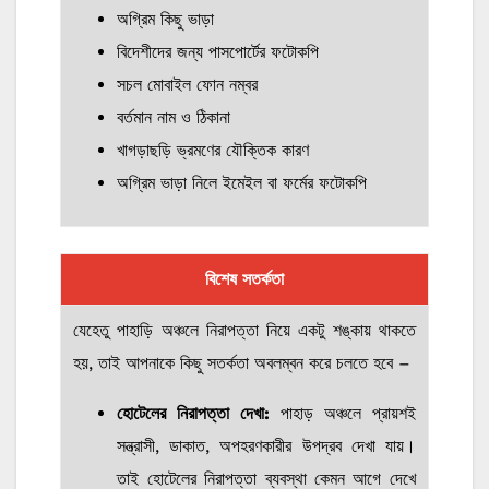
অগ্রিম কিছু ভাড়া
বিদেশীদের জন্য পাসপোর্টের ফটোকপি
সচল মোবাইল ফোন নম্বর
বর্তমান নাম ও ঠিকানা
খাগড়াছড়ি ভ্রমণের যৌক্তিক কারণ
অগ্রিম ভাড়া নিলে ইমেইল বা ফর্মের ফটোকপি
বিশেষ সতর্কতা
যেহেতু পাহাড়ি অঞ্চলে নিরাপত্তা নিয়ে একটু শঙ্কায় থাকতে
হয়, তাই আপনাকে কিছু সতর্কতা অবলম্বন করে চলতে হবে –
হোটেলের নিরাপত্তা দেখা:
পাহাড় অঞ্চলে প্রায়শই
সন্ত্রাসী, ডাকাত, অপহরণকারীর উপদ্রব দেখা যায়।
তাই হোটেলের নিরাপত্তা ব্যবস্থা কেমন আগে দেখে