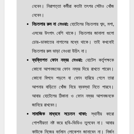
নেবেন। নিরাপত্তা কর্মীরা কতটা তৎপর সেটাও খোঁজ
নেবেন।
নিচতলার রুম না নেওয়া:
হোটেলের নিচতলায় শব্দ, মশা,
এসবের উৎপাৎ বেশি থাকে। নিচতলার জানালা গুলো
চোর-ডাকাতের নাগালের মধ্যে থাকে। তাই কখনোই
নিচতলার রুম ভাড়া নেওয়া উচিৎ না।
ব্যক্তিগত ফোন নম্বর দেওয়া:
হোটেল কর্তৃপক্ষকে
কোনো আপনজনের ফোন নম্বর দিয়ে রাখতে পারেন।
কোনো বিপদে পড়লে বা ফোন হারিয়ে গেলে তারা
আপনার বাড়িতে খোঁজ নিয়ে ব্যবস্থা নিতে পারবে।
আবার হোটেলের ঠিকানা ও ফোন নম্বর আপনজনকে
জানিয়ে রাখবেন।
সামাজিক মাধ্যমে সচেতন থাকা:
স্থানীয় কারো
গোপনীয়তা নষ্ট করে ছবি-ভিডিও তুলবেন না। আবার
কাউকে নিজের বর্তমান লোকেশন জানাবেন না। নির্জন