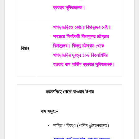
ব্যবহার সুবিধাজনক।
খাগড়াছড়িতে কোনো বিমানবন্দর নেই।
সবচেয়ে নিকটবর্তী বিমানবন্দর চট্টগ্রাম
বিমানবন্দর। কিন্তু চট্টগ্রাম থেকে
বিমান
খাগড়াছড়ির দূরত্ব ১০৬ কিলোমিটার
হওয়ায় বাস সার্ভিস ব্যবহার সুবিধাজনক।
ময়মনসিংহ থেকে যাওয়ার উপায়
বাস
সমূহ
:-
শান্তি পরিবহণ (শামীম এন্টারপ্রাইজ)