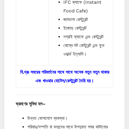
IFC ক্যাফে (Instant
Food Cafe)
জামতলা রেস্টুরেন্ট
ইজোড় রেস্টুরেন্ট
নগ্রাই ক্যাফে এন্ড রেস্টুরেন্ট
বোম্বে শুট রেস্টুরেন্ট এন্ড ফুড
ওয়ার্ল্ড ইত্যাদি।
বি.দ্রঃ সময়ের পরিবর্তনের সাথে সাথে অনেক নতুন নতুন থাকার
এবং খাওয়ার হোটেল/রেস্টুরেন্ট তৈরি হয়।
ভ্রমণের
সুবিধা
হল
–
উন্নত যোগাযোগ ব্যবস্থা।
পরিবার/দম্পতি বা বন্ধুদের সাথে উপযুক্ত সময় কাটানোর