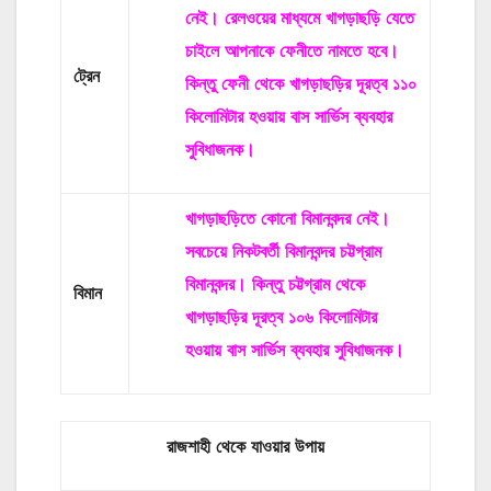
নেই। রেলওয়ের মাধ্যমে খাগড়াছড়ি যেতে
চাইলে আপনাকে ফেনীতে নামতে হবে।
ট্রেন
কিন্তু ফেনী থেকে খাগড়াছড়ির দূরত্ব ১১০
কিলোমিটার হওয়ায় বাস সার্ভিস ব্যবহার
সুবিধাজনক।
খাগড়াছড়িতে কোনো বিমানবন্দর নেই।
সবচেয়ে নিকটবর্তী বিমানবন্দর চট্টগ্রাম
বিমানবন্দর। কিন্তু চট্টগ্রাম থেকে
বিমান
খাগড়াছড়ির দূরত্ব ১০৬ কিলোমিটার
হওয়ায় বাস সার্ভিস ব্যবহার সুবিধাজনক।
রাজশাহী থেকে যাওয়ার উপায়