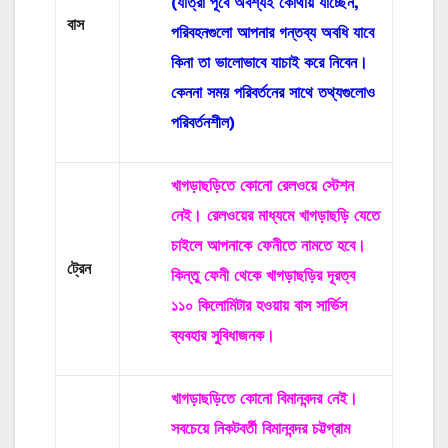
(যাত্রা পূর্বে অবশ্যই কোথায় যাচ্ছেন,
বাস
পরিবহনগুলো আপনার গন্তব্য অবধি যাবে
কিনা তা ভালোভাবে যাচাই করে নিবেন।
কেননা সময় পরিবর্তনের সাথে তথ্যগুলোও
পরিবর্তনশীল)
খাগড়াছড়িতে কোনো রেলওয়ে স্টেশন
নেই। রেলওয়ের মাধ্যমে খাগড়াছড়ি যেতে
চাইলে আপনাকে ফেনীতে নামতে হবে।
ট্রেন
কিন্তু ফেনী থেকে খাগড়াছড়ির দূরত্ব
১১০ কিলোমিটার হওয়ায় বাস সার্ভিস
ব্যবহার সুবিধাজনক।
খাগড়াছড়িতে কোনো বিমানবন্দর নেই।
সবচেয়ে নিকটবর্তী বিমানবন্দর চট্টগ্রাম