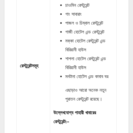
চাওমিন রেস্টুরেন্ট
গাং সাবারাং
পাজল ও চিম্বাল রেস্টুরেন্ট
গাজী হোটেল এন্ড রেস্টুরেন্ট
মক্কা হোটেল রেস্টুরেন্ট এন্ড
বিরিয়ানী হাউস
শাপলা হোটেল রেস্টুরেন্ট এন্ড
রেস্টুরেন্টসমূহ
বিরিয়ানী হাউস
মনটানা হোটেল এন্ড কাবাব ঘর
এছাড়াও আরো অনেক নতুন
পুরাতন রেস্টুরেন্ট রয়েছে।
উল্লেখযোগ্য পাহারী খাবারের
রেস্টুরেন্ট
:-