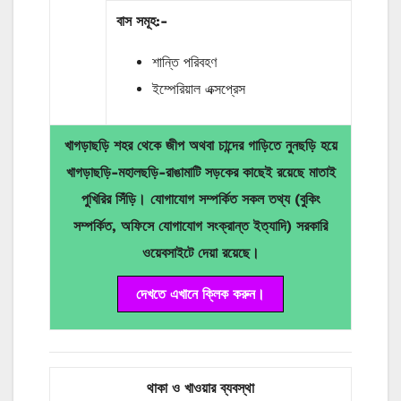
বাস সমূহ:-
শান্তি পরিবহণ
ইম্পেরিয়াল এক্সপ্রেস
খাগড়াছড়ি শহর থেকে জীপ অথবা চান্দের গাড়িতে নুনছড়ি হয়ে
খাগড়াছড়ি-মহালছড়ি-রাঙামাটি সড়কের কাছেই রয়েছে মাতাই
পুখিরির সিঁড়ি। যোগাযোগ সম্পর্কিত সকল তথ্য (বুকিং
সম্পর্কিত, অফিসে যোগাযোগ সংক্রান্ত ইত্যাদি) সরকারি
ওয়েবসাইটে দেয়া রয়েছে।
দেখতে এখানে ক্লিক করুন।
থাকা ও
খাওয়ার
ব্যবস্থা