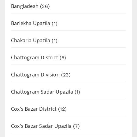
Bangladesh
(26)
Barlekha Upazila
(1)
Chakaria Upazila
(1)
Chattogram District
(5)
Chattogram Division
(23)
Chattogram Sadar Upazila
(1)
Cox's Bazar District
(12)
Cox's Bazar Sadar Upazila
(7)