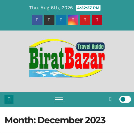
Skip
Thu. Aug 6th, 2026
4:32:38 PM
to
content
Month:
December 2023