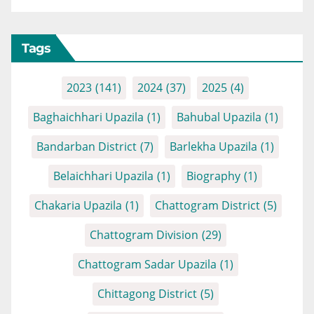
Tags
2023
(141)
2024
(37)
2025
(4)
Baghaichhari Upazila
(1)
Bahubal Upazila
(1)
Bandarban District
(7)
Barlekha Upazila
(1)
Belaichhari Upazila
(1)
Biography
(1)
Chakaria Upazila
(1)
Chattogram District
(5)
Chattogram Division
(29)
Chattogram Sadar Upazila
(1)
Chittagong District
(5)