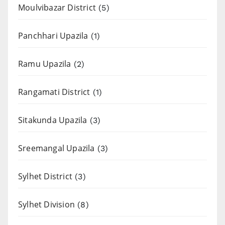
Moulvibazar District
(5)
Panchhari Upazila
(1)
Ramu Upazila
(2)
Rangamati District
(1)
Sitakunda Upazila
(3)
Sreemangal Upazila
(3)
Sylhet District
(3)
Sylhet Division
(8)