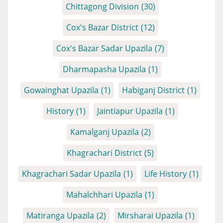
Chittagong Division
(30)
Cox's Bazar District
(12)
Cox's Bazar Sadar Upazila
(7)
Dharmapasha Upazila
(1)
Gowainghat Upazila
(1)
Habiganj District
(1)
History
(1)
Jaintiapur Upazila
(1)
Kamalganj Upazila
(2)
Khagrachari District
(5)
Khagrachari Sadar Upazila
(1)
Life History
(1)
Mahalchhari Upazila
(1)
Matiranga Upazila
(2)
Mirsharai Upazila
(1)