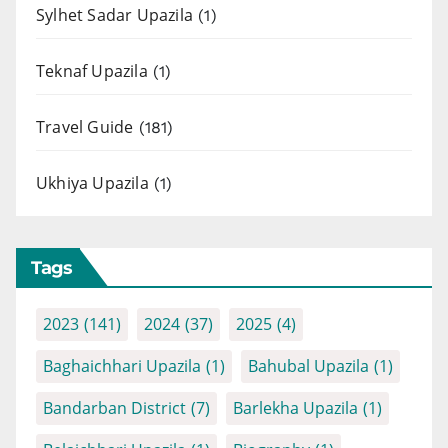
Sylhet Sadar Upazila
(1)
Teknaf Upazila
(1)
Travel Guide
(181)
Ukhiya Upazila
(1)
Tags
2023
(141)
2024
(37)
2025
(4)
Baghaichhari Upazila
(1)
Bahubal Upazila
(1)
Bandarban District
(7)
Barlekha Upazila
(1)