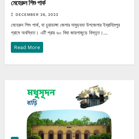
মেহেরুন শিশু পার্ক
DECEMBER 26, 2023
মেহেরুন শিশু পার্ক, যা চুয়াডাঙ্গা জেলার দামুড়হদা উপজেলার ইব্রাহিমপুর
গ্রামে অবস্থিত। এটি প্রায় ৬০ বিঘা জায়গাজুড়ে বিস্তৃত।…
Read More