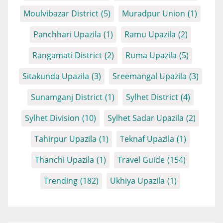
Moulvibazar District
(5)
Muradpur Union
(1)
Panchhari Upazila
(1)
Ramu Upazila
(2)
Rangamati District
(2)
Ruma Upazila
(5)
Sitakunda Upazila
(3)
Sreemangal Upazila
(3)
Sunamganj District
(1)
Sylhet District
(4)
Sylhet Division
(10)
Sylhet Sadar Upazila
(2)
Tahirpur Upazila
(1)
Teknaf Upazila
(1)
Thanchi Upazila
(1)
Travel Guide
(154)
Trending
(182)
Ukhiya Upazila
(1)