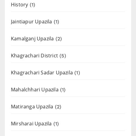
History
(1)
Jaintiapur Upazila
(1)
Kamalganj Upazila
(2)
Khagrachari District
(5)
Khagrachari Sadar Upazila
(1)
Mahalchhari Upazila
(1)
Matiranga Upazila
(2)
Mirsharai Upazila
(1)