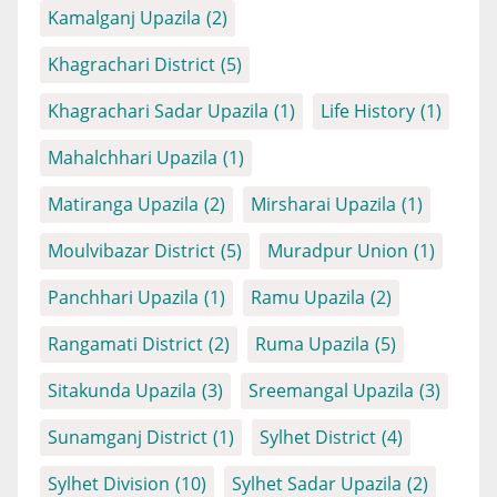
Kamalganj Upazila
(2)
Khagrachari District
(5)
Khagrachari Sadar Upazila
(1)
Life History
(1)
Mahalchhari Upazila
(1)
Matiranga Upazila
(2)
Mirsharai Upazila
(1)
Moulvibazar District
(5)
Muradpur Union
(1)
Panchhari Upazila
(1)
Ramu Upazila
(2)
Rangamati District
(2)
Ruma Upazila
(5)
Sitakunda Upazila
(3)
Sreemangal Upazila
(3)
Sunamganj District
(1)
Sylhet District
(4)
Sylhet Division
(10)
Sylhet Sadar Upazila
(2)