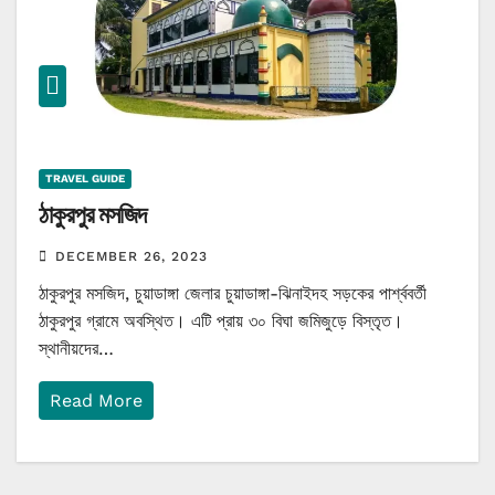
TRAVEL GUIDE
ঠাকুরপুর মসজিদ
DECEMBER 26, 2023
ঠাকুরপুর মসজিদ, চুয়াডাঙ্গা জেলার চুয়াডাঙ্গা-ঝিনাইদহ সড়কের পার্শ্ববর্তী
ঠাকুরপুর গ্রামে অবস্থিত। এটি প্রায় ৩০ বিঘা জমিজুড়ে বিস্তৃত।
স্থানীয়দের…
Read More