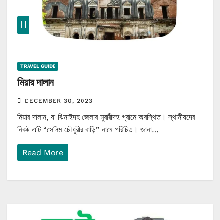
TRAVEL GUIDE
মিয়ার দালান
DECEMBER 30, 2023
মিয়ার দালান, যা ঝিনাইদহ জেলার মুরারীদহ গ্রামে অবস্থিত। স্থানীয়দের
নিকট এটি “সেলিম চৌধুরীর বাড়ি” নামে পরিচিত। জানা…
Read More