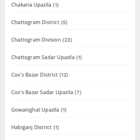
Chakaria Upazila
(1)
Chattogram District
(5)
Chattogram Division
(23)
Chattogram Sadar Upazila
(1)
Cox's Bazar District
(12)
Cox's Bazar Sadar Upazila
(7)
Gowainghat Upazila
(1)
Habiganj District
(1)