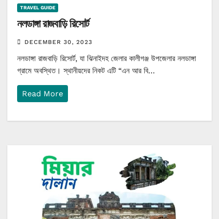
TRAVEL GUIDE
নলডাঙ্গা রাজবাড়ি রিসোর্ট
DECEMBER 30, 2023
নলডাঙ্গা রাজবাড়ি রিসোর্ট, যা ঝিনাইদহ জেলার কালীগঞ্জ উপজেলার নলডাঙ্গা
গ্রামে অবস্থিত। স্থানীয়দের নিকট এটি “এন আর বি…
Read More