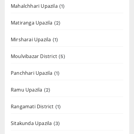
Mahalchhari Upazila
(1)
Matiranga Upazila
(2)
Mirsharai Upazila
(1)
Moulvibazar District
(5)
Panchhari Upazila
(1)
Ramu Upazila
(2)
Rangamati District
(1)
Sitakunda Upazila
(3)