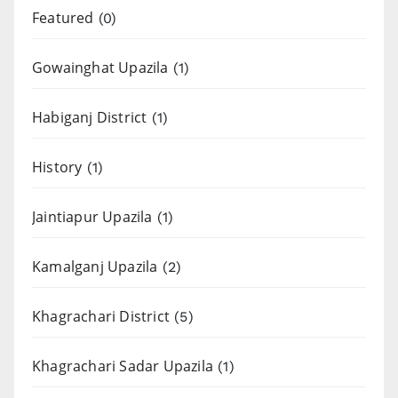
Featured
(0)
Gowainghat Upazila
(1)
Habiganj District
(1)
History
(1)
Jaintiapur Upazila
(1)
Kamalganj Upazila
(2)
Khagrachari District
(5)
Khagrachari Sadar Upazila
(1)