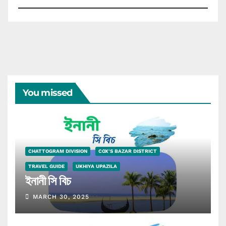
You missed
CHATTOGRAM DIVISION
COX'S BAZAR DISTRICT
TRAVEL GUIDE
UKHIYA UPAZILA
ইনানী সি বিচ
MARCH 30, 2025