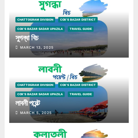
CHATTOGRAM DIVISION
COX'S BAZAR DISTRICT
COX'S BAZAR SADAR UPAZILA
TRAVEL GUIDE
সুগন্ধা বিচ
MARCH 13, 2025
CHATTOGRAM DIVISION
COX'S BAZAR DISTRICT
COX'S BAZAR SADAR UPAZILA
TRAVEL GUIDE
লাবনী পয়েন্ট
MARCH 5, 2025