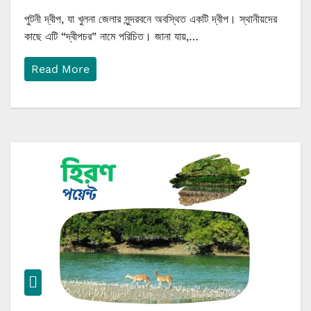
পুটনী দ্বীপ, যা খুলনা জেলার সুন্দরবনে অবস্থিত একটি দ্বীপ। স্থানীয়দের
কাছে এটি “দ্বীপচর” নামে পরিচিত। জানা যায়,…
Read More