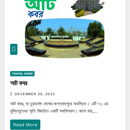
TRAVEL GUIDE
আট কবর
DECEMBER 30, 2023
আট কবর, যা চুয়াডাঙ্গা জেলার জগন্নাথপুরে অবস্থিত। এটি ৭১ এর
মুক্তিযুদ্ধের স্মৃতি বিজড়িত একটি সমাধিস্থল। জানা যায়,…
Read More