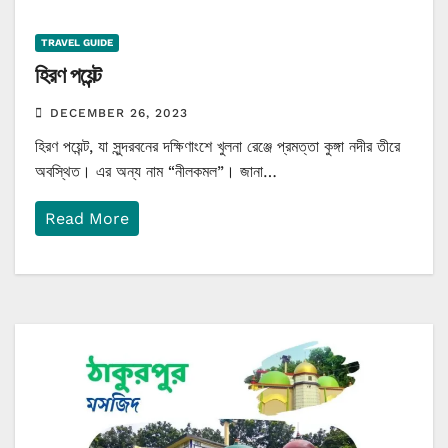
TRAVEL GUIDE
হিরণ পয়েন্ট
DECEMBER 26, 2023
হিরণ পয়েন্ট, যা সুন্দরবনের দক্ষিণাংশে খুলনা রেঞ্জে প্রমত্তা কুঙ্গা নদীর তীরে
অবস্থিত। এর অন্য নাম “নীলকমল”। জানা…
Read More