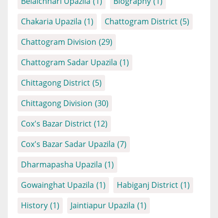
Belaichhari Upazila
(1)
Biography
(1)
Chakaria Upazila
(1)
Chattogram District
(5)
Chattogram Division
(29)
Chattogram Sadar Upazila
(1)
Chittagong District
(5)
Chittagong Division
(30)
Cox's Bazar District
(12)
Cox's Bazar Sadar Upazila
(7)
Dharmapasha Upazila
(1)
Gowainghat Upazila
(1)
Habiganj District
(1)
History
(1)
Jaintiapur Upazila
(1)