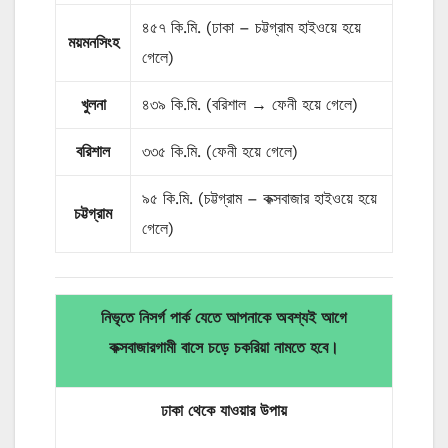
৪৫৭ কি.মি. (ঢাকা – চট্টগ্রাম হাইওয়ে হয়ে
ময়মনসিংহ
গেলে)
খুলনা
৪৩৯ কি.মি. (বরিশাল → ফেনী হয়ে গেলে)
বরিশাল
৩৩৫ কি.মি. (ফেনী হয়ে গেলে)
৯৫ কি.মি. (চট্টগ্রাম – কক্সবাজার হাইওয়ে হয়ে
চট্টগ্রাম
গেলে)
নিভৃতে নিসর্গ পার্ক যেতে আপনাকে অবশ্যই আগে
কক্সবাজারগামী বাসে চড়ে চকরিয়া নামতে হবে।
ঢাকা থেকে যাওয়ার
উপায়