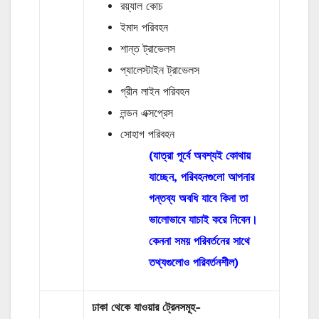
রয়্যাল কোচ
ইমাদ পরিবহন
শান্ত ট্রাভেলস
প্যালেস্টাইন ট্রাভেলস
গ্রীন লাইন পরিবহন
লন্ডন এক্সপ্রেস
সোহাগ পরিবহন
(যাত্রা পূর্বে অবশ্যই কোথায়
যাচ্ছেন, পরিবহনগুলো আপনার
গন্তব্য অবধি যাবে কিনা তা
ভালোভাবে যাচাই করে নিবেন।
কেননা সময় পরিবর্তনের সাথে
তথ্যগুলোও পরিবর্তনশীল)
ঢাকা থেকে যাওয়ার ট্রেনসমূহ-