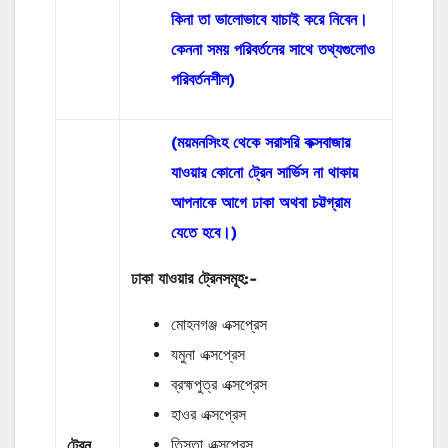
কিনা তা ভালোভাবে যাচাই করে নিবেন।
কেননা সময় পরিবর্তনের সাথে তথ্যগুলোও
পরিবর্তনশীল)
(ময়মনসিংহ থেকে সরাসরি কক্সবাজার
যাওয়ার কোনো ট্রেন সার্ভিস না থাকায়
আপনাকে আগে ঢাকা অথবা চট্টগ্রাম
যেতে হবে।)
ঢাকা যাওয়ার ট্রেনসমূহ:-
মোহনগঞ্জ এক্সপ্রেস
যমুনা এক্সপ্রেস
ব্রহ্মপুত্র এক্সপ্রেস
হাওর এক্সপ্রেস
তিস্তা এক্সপ্রেস
ট্রেন