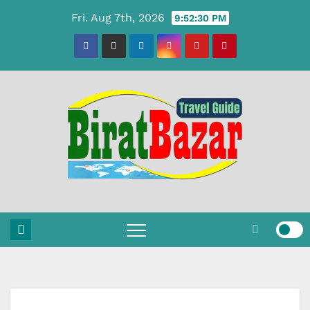
Skip
Fri. Aug 7th, 2026
9:52:31 PM
to
content