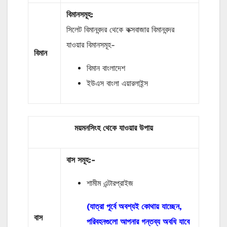
বিমানসমূহ:
সিলেট বিমানবন্দর থেকে কক্সবাজার বিমানবন্দর
যাওয়ার বিমানসমূহ-
বিমান
বিমান বাংলাদেশ
ইউএস বাংলা এয়ারলাইন্স
ময়মনসিংহ থেকে যাওয়ার উপায়
বাস
সমূহ
:-
শামীম এন্টারপ্রাইজ
(যাত্রা পূর্বে অবশ্যই কোথায় যাচ্ছেন,
বাস
পরিবহনগুলো আপনার গন্তব্য অবধি যাবে