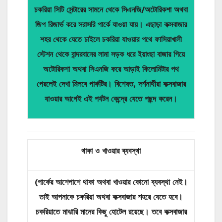
চকরিয়া সিটি সেন্টারের সামনে থেকে সিএনজি/অটোরিকশা অথবা
জিপ রিজার্ভ করে সরাসরি পার্কে যাওয়া যায়। এছাড়া কক্সবাজার
শহর থেকে যেতে চাইলে চকরিয়া যাওয়ার পথে ফাসিয়াখালী
স্টেশন থেকে বান্দরবানের লামা সড়ক ধরে ইয়াংছা বাজার গিয়ে
অটোরিকশা অথবা সিএনজি করে আড়াই কিলোমিটার পথ
পেরলেই দেখা মিলবে পার্কটির। বিশেষত, দর্শনার্থীরা কক্সবাজার
যাওয়ার আগেই এই পর্যটন কেন্দ্রে যেতে পছন্দ করেন।
থাকা ও
খাওয়ার
ব্যবস্থা
(পার্কের আশেপাশে থাকা
অথবা
খাওয়ার কোনো ব্যবস্থা নেই।
তাই আপনাকে চকরিয়া অথবা
কক্সবাজার শহরে যেতে হবে।
চকরিয়াতে মাঝারি মানের কিছু হোটেল রয়েছে। তবে কক্সবাজার