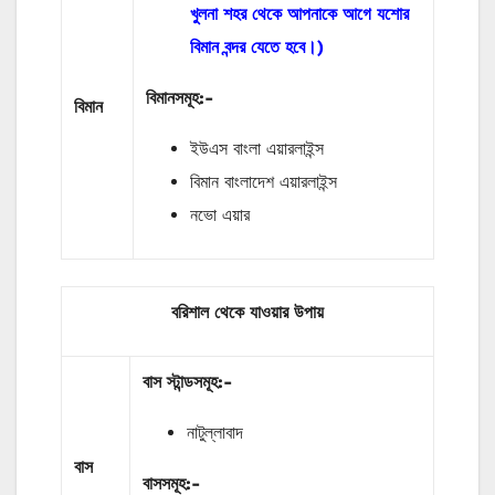
খুলনা শহর থেকে আপনাকে আগে যশোর
বিমান বন্দর যেতে হবে।)
বিমানসমূহ:-
বিমান
ইউএস বাংলা এয়ারলাইন্স
বিমান বাংলাদেশ এয়ারলাইন্স
নভো এয়ার
বরিশাল থেকে যাওয়ার উপায়
বাস
স্টান্ডসমূহ
:-
নাটুল্লাবাদ
বাস
বাসসমূহ:-