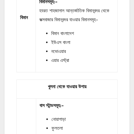
বিমানসমূহ:-
হযরত শাহজালাল আন্তর্জাতিক বিমানবন্দর থেকে
বিমান
কক্সবাজার বিমানবন্দর যাওয়ার বিমানসমূহ-
বিমান বাংলাদেশ
ইউএস বাংলা
নভোএয়ার
এয়ার এস্ট্রা
খুলনা থেকে যাওয়ার উপায়
বাস
স্টান্ডসমূহ
:-
নোয়াপাড়া
ফুলতলা