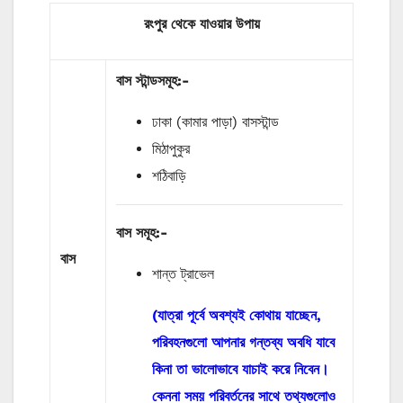
রংপুর থেকে যাওয়ার উপায়
বাস
স্টান্ডসমূহ
:-
ঢাকা (কামার পাড়া) বাসস্টান্ড
মিঠাপুকুর
শঠিবাড়ি
বাস
সমূহ
:-
বাস
শান্ত ট্রাভেল
(যাত্রা পূর্বে অবশ্যই কোথায় যাচ্ছেন,
পরিবহনগুলো আপনার গন্তব্য অবধি যাবে
কিনা তা ভালোভাবে যাচাই করে নিবেন।
কেননা সময় পরিবর্তনের সাথে তথ্যগুলোও