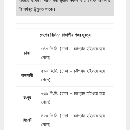
বাজারে খাবেন। পার্কে নদী ভ্রমণ সকাল ৭ টা থেকে বিকেল ৫
টা পর্যন্ত উন্মুক্ত থাকে।
দেশের বিভিন্ন বিভাগীয় শহর দূরত্ব
৩৪৭ কি.মি. (ঢাকা – চট্টগ্রাম হাইওয়ে হয়ে
ঢাকা
গেলে)
৫৯০ কি.মি. (ঢাকা – চট্টগ্রাম হাইওয়ে হয়ে
রাজশাহী
গেলে)
৬৩৯ কি.মি. (ঢাকা – চট্টগ্রাম হাইওয়ে হয়ে
রংপুর
গেলে)
৪৫০ কি.মি. (ঢাকা – চট্টগ্রাম হাইওয়ে হয়ে
সিলেট
গেলে)