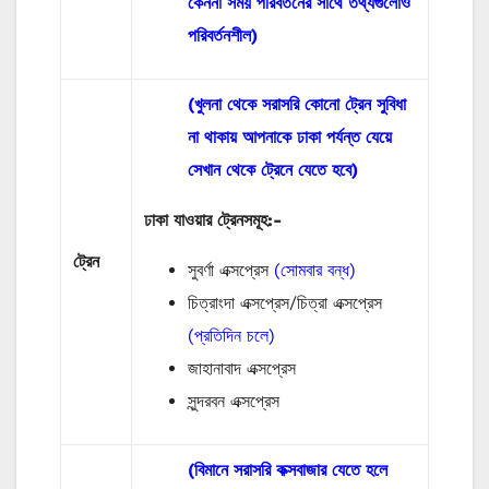
কেননা সময় পরিবর্তনের সাথে তথ্যগুলোও
পরিবর্তনশীল)
(খুলনা থেকে সরাসরি কোনো ট্রেন সুবিধা
না থাকায় আপনাকে ঢাকা পর্যন্ত যেয়ে
সেখান থেকে ট্রেনে যেতে হবে)
ঢাকা যাওয়ার ট্রেনসমূহ:-
ট্রেন
সুবর্ণা এক্সপ্রেস
(সোমবার বন্ধ)
চিত্রাংদা এক্সপ্রেস/চিত্রা এক্সপ্রেস
(প্রতিদিন চলে)
জাহানাবাদ এক্সপ্রেস
সুন্দরবন এক্সপ্রেস
(বিমানে সরাসরি কক্সবাজার যেতে হলে