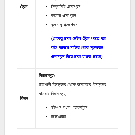
ট্রেন
সিল্কসিটি এক্সপ্রেস
বনলতা এক্সপ্রেস
ধুমকেতু এক্সপ্রেস
(যেহেতু ঢাকা মেইল ট্রেন ধরতে হবে।
তাই প্রথমে নাটোর থেকে দ্রুতযান
এক্সপ্রেস দিয়ে ঢাকা যাওয়া ভালো)
বিমানসমূহ:
রাজশাহী বিমানবন্দর থেকে কক্সবাজার বিমানবন্দর
যাওয়ার বিমানসমূহ-
বিমান
ইউএস বাংলা এয়ারলাইন্স
নভোএয়ার