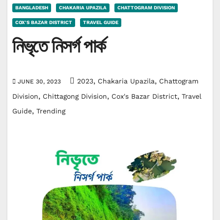
BANGLADESH
CHAKARIA UPAZILA
CHATTOGRAM DIVISION
COX'S BAZAR DISTRICT
TRAVEL GUIDE
নিভৃতে নিসর্গ পার্ক
,
,
2023
Chakaria Upazila
Chattogram
JUNE 30, 2023
,
,
,
Division
Chittagong Division
Cox's Bazar District
Travel
,
Guide
Trending