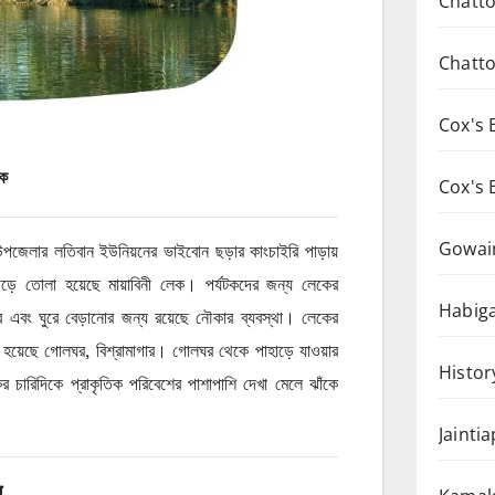
Chatto
Chatto
Cox's 
েক
Cox's 
Gowai
ি উপজেলার লতিবান ইউনিয়নের ভাইবোন ছড়ার কাংচাইরি পাড়ায়
গড়ে তোলা হয়েছে মায়াবিনী লেক। পর্যটকদের জন্য লেকের
Habiga
গার এবং ঘুরে বেড়ানোর জন্য রয়েছে নৌকার ব্যবস্থা। লেকের
া হয়েছে গোলঘর, বিশ্রামাগার। গোলঘর থেকে পাহাড়ে যাওয়ার
Histor
 চারিদিকে প্রাকৃতিক পরিবেশের পাশাপাশি দেখা মেলে ঝাঁকে
Jainti
স