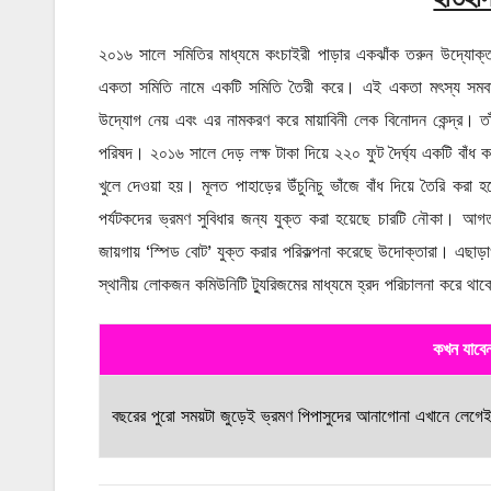
২০১৬ সালে সমিতির মাধ্যমে কংচাইরী পাড়ার একঝাঁক তরুন উদ্যোক্তা শ
একতা সমিতি নামে একটি সমিতি তৈরী করে। এই একতা মৎস্য সমবায়
উদ্যোগ নেয় এবং এর নামকরণ করে মায়াবিনী লেক বিনোদন কেন্দ্র। তা
পরিষদ। ২০১৬ সালে দেড় লক্ষ টাকা দিয়ে ২২০ ফুট দৈর্ঘ্য একটি বাঁ
খুলে দেওয়া হয়। মূলত পাহাড়ের উঁচুনিচু ভাঁজে বাঁধ দিয়ে তৈরি করা
পর্যটকদের ভ্রমণ সুবিধার জন্য যুক্ত করা হয়েছে চারটি নৌকা। আগত প
জায়গায় ‘স্পিড বোট’ যুক্ত করার পরিকল্পনা করেছে উদোক্তারা। এছাড়া
স্থানীয় লোকজন কমিউনিটি ট্যুরিজমের মাধ্যমে হ্রদ পরিচালনা করে থা
কখন যাবে
বছরের পুরো সময়টা জুড়েই ভ্রমণ পিপাসুদের আনাগোনা এখানে লেগ