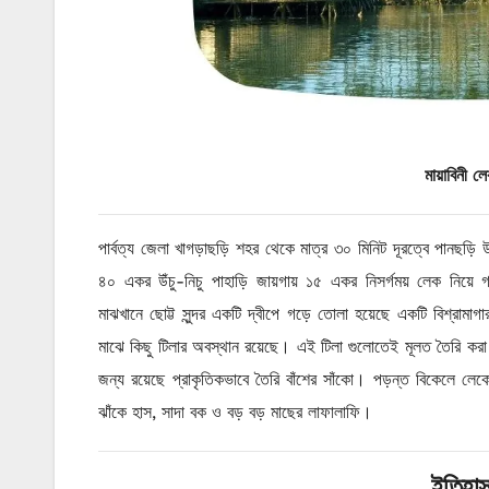
মায়াবিনী ল
পার্বত্য জেলা খাগড়াছড়ি শহর থেকে মাত্র ৩০ মিনিট দূরত্বে পানছড়
৪০ একর উঁচু-নিচু পাহাড়ি জায়গায় ১৫ একর নিসর্গময় লেক নিয়ে 
মাঝখানে ছোট্ট সুন্দর একটি দ্বীপে গড়ে তোলা হয়েছে একটি বিশ্রামা
মাঝে কিছু টিলার অবস্থান রয়েছে। এই টিলা গুলোতেই মূলত তৈরি কর
জন্য রয়েছে প্রাকৃতিকভাবে তৈরি বাঁশের সাঁকো। পড়ন্ত বিকেলে লেকের
ঝাঁকে হাস, সাদা বক ও বড় বড় মাছের লাফালাফি।
ইতিহা