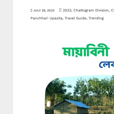
,
,
2023
Chattogram Division
C
JULY 26, 2023
,
,
Panchhari Upazila
Travel Guide
Trending