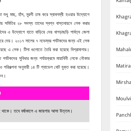
Kamalg
ুধু মাছ, হাঁস, মুরগী চাষ করে স্বাবলম্বী হওয়ার উদ্যোগে
Khagra
 সমিতির ২৮ সদস্য তাদের স্বপ্ন বাস্তবায়নে লেক করার
ঁদের এ উদ্যোগে হাতে বাড়িয়ে দেয় খাগড়াছড়ি পার্বত্য জেলা
Khagra
ধ করে দেয়। ২০১৭ সালের ৭ নভেম্বর পর্যটকদের জন্য এই লেক
Mahalc
 হয়েছে এ লেক। টিলা গুলোতে তৈরি করা হয়েছে বিশ্রামাগার।
র্যটকদের সুবিধার জন্য পর্যায়ক্রমে মায়াবিনী লেকে নৌকার
Matira
ও পরিকল্পনা অনুযায়ী ১৪ টি প্যাডেল বোট যুক্ত করা হয়েছে।
কেন।
Mirsha
ন
Moulvi
েই থাকে। তবে বর্ষাকালে এ জায়গায় আসা উত্তম।
Panchh