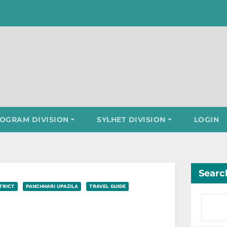
OGRAM DIVISION
SYLHET DIVISION
LOGIN
Searc
TRICT
PANCHHARI UPAZILA
TRAVEL GUIDE