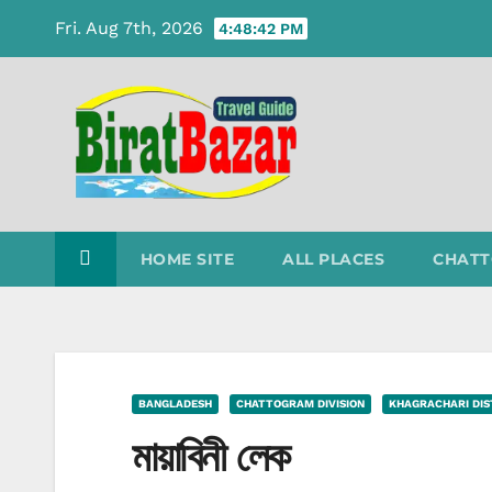
Skip
Fri. Aug 7th, 2026
4:48:42 PM
to
content
HOME SITE
ALL PLACES
CHATT
BANGLADESH
CHATTOGRAM DIVISION
KHAGRACHARI DIS
মায়াবিনী লেক