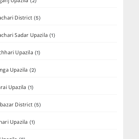
anj Upazila
(2)
chari District
(5)
chari Sadar Upazila
(1)
hhari Upazila
(1)
nga Upazila
(2)
rai Upazila
(1)
bazar District
(5)
ari Upazila
(1)