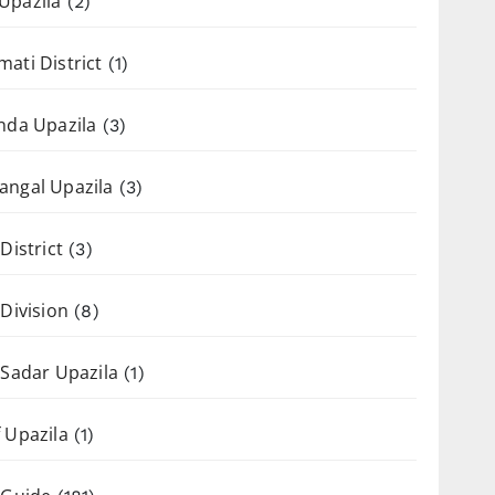
Upazila
(2)
ati District
(1)
nda Upazila
(3)
angal Upazila
(3)
District
(3)
 Division
(8)
 Sadar Upazila
(1)
 Upazila
(1)